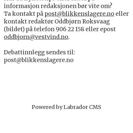
informasjon redaksjonen bør vite om?
Ta kontakt på
post@blikkenslagere.no
eller
kontakt redaktør Oddbjørn Roksvaag
(bildet) på telefon 906 22 158 eller epost
oddbjorn@vestvind.no
.
Debattinnlegg sendes til:
post@blikkenslagere.no
Powered by Labrador CMS