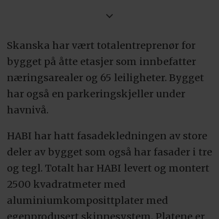
Skanska har vært totalentreprenør for
bygget på åtte etasjer som innbefatter
næringsarealer og 65 leiligheter. Bygget
har også en parkeringskjeller under
havnivå.
HABI har hatt fasadekledningen av store
deler av bygget som også har fasader i tre
og tegl. Totalt har HABI levert og montert
2500 kvadratmeter med
aluminiumkomposittplater med
egenprodusert skinnesystem. Platene er