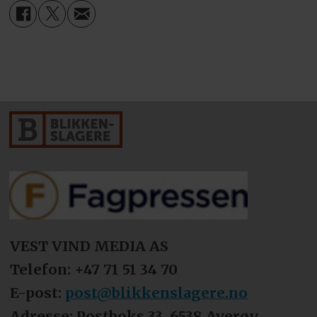
VEST VIND MEDIA AS
Telefon: +47 71 51 34 70
E-post:
post@blikkenslagere.no
Adresse: Postboks 33, 6538 Averøy