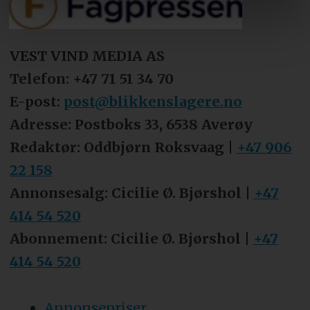
VEST VIND MEDIA AS
Telefon: +47 71 51 34 70
E-post:
post@blikkenslagere.no
Adresse: Postboks 33, 6538 Averøy
Redaktør: Oddbjørn Roksvaag |
+47 906
22 158
Annonsesalg: Cicilie Ø. Bjørshol |
+47
414 54 520
Abonnement: Cicilie Ø. Bjørshol |
+47
414 54 520
Annonsepriser