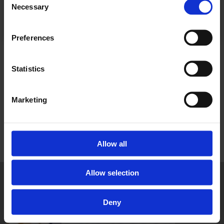
Necessary
Selection
Allerede abonnent? Logg inn her
Preferences
NYHETER
Statistics
Marketing
Allow all
Allow selection
Deny