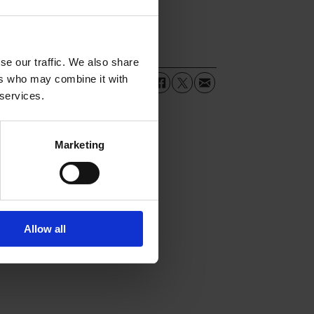
se our traffic. We also share
ers who may combine it with
 services.
Marketing
Allow all