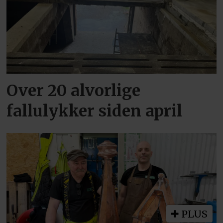
Over 20 alvorlige
fallulykker siden april
PLUS