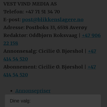
VEST VIND MEDIA AS
Telefon: +47 71 51 34 70
E-post:
post@blikkenslagere.no
Adresse: Postboks 33, 6538 Averøy
Redaktør: Oddbjørn Roksvaag |
+47 906
22 158
Annonsesalg: Cicilie Ø. Bjørshol |
+47
414 54 520
Abonnement: Cicilie Ø. Bjørshol |
+47
414 54 520
Annonsepriser
Tips oss
Dine valg: