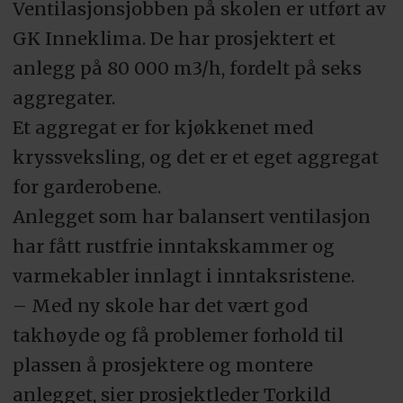
Ventilasjonsjobben på skolen er utført av
GK Inneklima. De har prosjektert et
anlegg på 80 000 m3/h, fordelt på seks
aggregater.
Et aggregat er for kjøkkenet med
kryssveksling, og det er et eget aggregat
for garderobene.
Anlegget som har balansert ventilasjon
har fått rustfrie inntakskammer og
varmekabler innlagt i inntaksristene.
– Med ny skole har det vært god
takhøyde og få problemer forhold til
plassen å prosjektere og montere
anlegget, sier prosjektleder Torkild