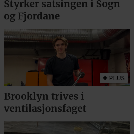
Styrker satsingen i Sogn
og Fjordane
PLUS
Brooklyn trives i
ventilasjonsfaget