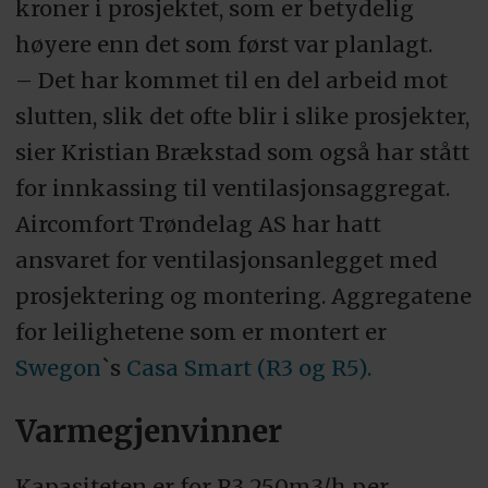
kroner i prosjektet, som er betydelig
høyere enn det som først var planlagt.
– Det har kommet til en del arbeid mot
slutten, slik det ofte blir i slike prosjekter,
sier Kristian Brækstad som også har stått
for innkassing til ventilasjonsaggregat.
Aircomfort Trøndelag AS har hatt
ansvaret for ventilasjonsanlegget med
prosjektering og montering. Aggregatene
for leilighetene som er montert er
Swegon
`s
Casa Smart (R3 og R5).
Varmegjenvinner
Kapasiteten er for R3 250m3/h per