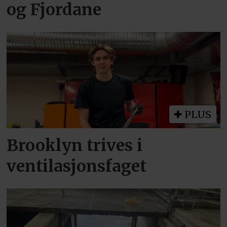
og Fjordane
PLUS
Brooklyn trives i
ventilasjonsfaget