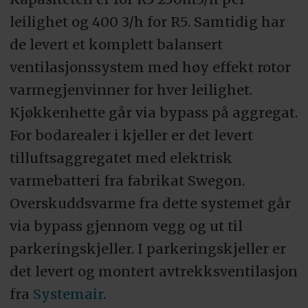
leilighet og 400 3/h for R5. Samtidig har
de levert et komplett balansert
ventilasjonssystem med høy effekt rotor
varmegjenvinner for hver leilighet.
Kjøkkenhette går via bypass på aggregat.
For bodarealer i kjeller er det levert
tilluftsaggregatet med elektrisk
varmebatteri fra fabrikat Swegon.
Overskuddsvarme fra dette systemet går
via bypass gjennom vegg og ut til
parkeringskjeller. I parkeringskjeller er
det levert og montert avtrekksventilasjon
fra
Systemair
.