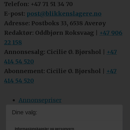
Telefon: +47 71 51 34 70
E-post:
post@blikkenslagere.no
Adresse: Postboks 33, 6538 Averøy
Redaktør: Oddbjørn Roksvaag |
+47 906
22 158
Annonsesalg: Cicilie Ø. Bjørshol |
+47
414 54 520
Abonnement: Cicilie Ø. Bjørshol |
+47
414 54 520
Annonsepriser
Tips oss
Dine valg:
Personvern & cookies
Informasjonskapsler og personvern