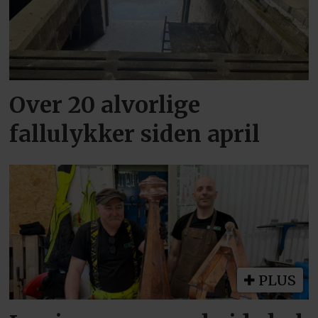
Over 20 alvorlige
fallulykker siden april
PLUS