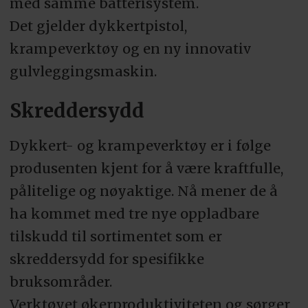
med samme batterisystem.
Det gjelder dykkertpistol,
krampeverktøy og en ny innovativ
gulvleggingsmaskin.
Skreddersydd
Dykkert- og krampeverktøy er i følge
produsenten kjent for å være kraftfulle,
pålitelige og nøyaktige. Nå mener de å
ha kommet med tre nye oppladbare
tilskudd til sortimentet som er
skreddersydd for spesifikke
bruksområder.
Verktøyet økerproduktiviteten og sørger