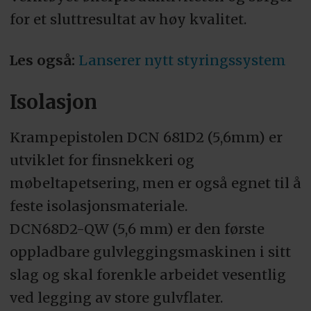
for et sluttresultat av høy kvalitet.
Les også:
Lanserer nytt styringssystem
Isolasjon
Krampepistolen DCN 681D2 (5,6mm) er
utviklet for finsnekkeri og
møbeltapetsering, men er også egnet til å
feste isolasjonsmateriale.
DCN68D2-QW (5,6 mm) er den første
oppladbare gulvleggingsmaskinen i sitt
slag og skal forenkle arbeidet vesentlig
ved legging av store gulvflater.