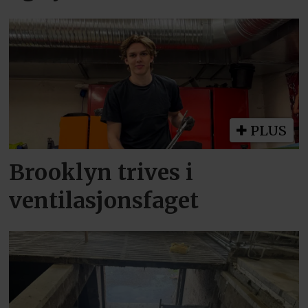
PLUS
Brooklyn trives i
ventilasjonsfaget