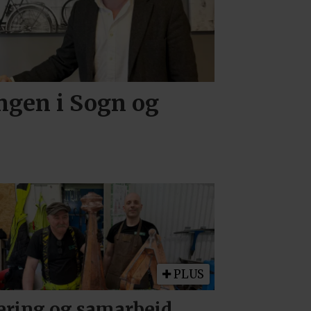
ingen i Sogn og
PLUS
ring og samarbeid