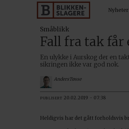
Nyheter
Småblikk
Fall fra tak får 
En ulykke i Aurskog der en takt
sikringen ikke var god nok.
Anders
Tøsse
20.02.2019 - 07:38
PUBLISERT
Heldigvis har det gått forholdsvis 