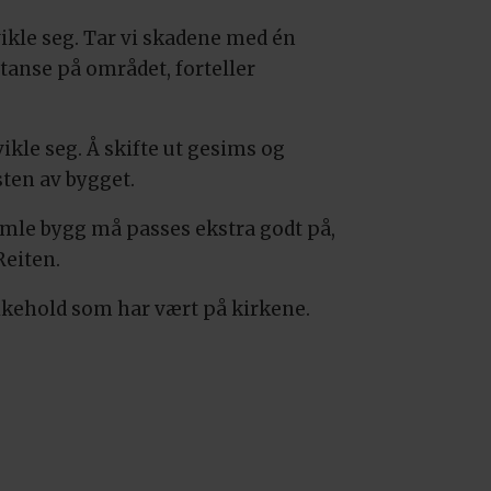
tvikle seg. Tar vi skadene med én
tanse på området, forteller
ikle seg. Å skifte ut gesims og
sten av bygget.
mle bygg må passes ekstra godt på,
Reiten.
likehold som har vært på kirkene.