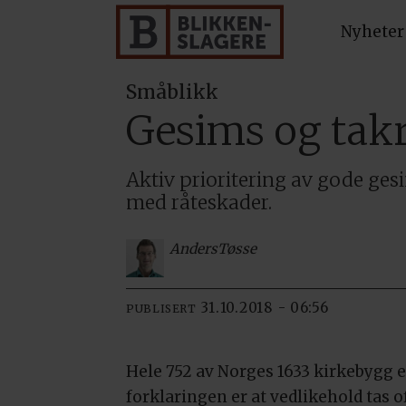
Nyheter
Småblikk
Gesims og takr
Aktiv prioritering av gode ges
med råteskader.
Anders
Tøsse
31.10.2018 - 06:56
PUBLISERT
Hele 752 av Norges 1633 kirkebygg er
forklaringen er at vedlikehold tas of