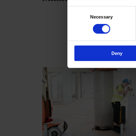
Consent
Necessary
Selection
Deny