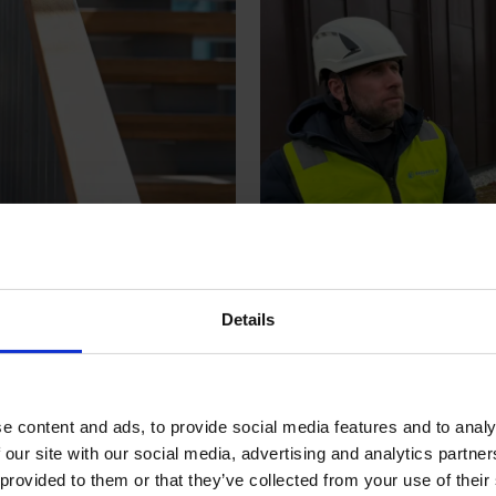
Ønsker en na
Details
ftene ser
blikkenslage
e content and ads, to provide social media features and to analy
 our site with our social media, advertising and analytics partn
 provided to them or that they’ve collected from your use of their
en