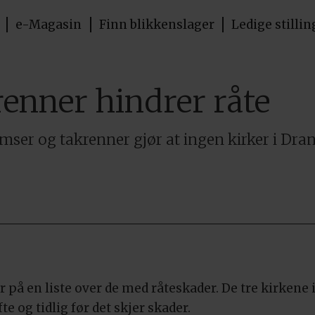
e-Magasin
Finn blikkenslager
Ledige stillin
enner hindrer råte
imser og takrenner gjør at ingen kirker i Dra
 på en liste over de med råteskader. De tre kirkene 
te og tidlig før det skjer skader.