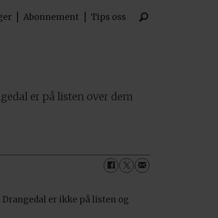
ger
Abonnement
Tips oss
ngedal er på listen over dem
i Drangedal er ikke på listen og