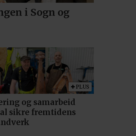
ingen i Sogn og
PLUS
ring og samarbeid
al sikre fremtidens
åndverk