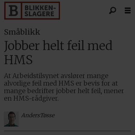
Småblikk
Jobber helt feil med
HMS
At Arbeidstilsynet avslører mange
alvorlige feil med HMS er bevis for at
mange bedrifter jobber helt feil, mener
en HMS-rådgiver.
Anders
Tøsse