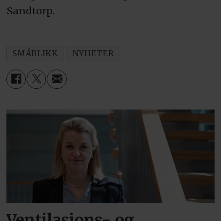
Sandtorp.
SMÅBLIKK
NYHETER
Ventilasjons- og