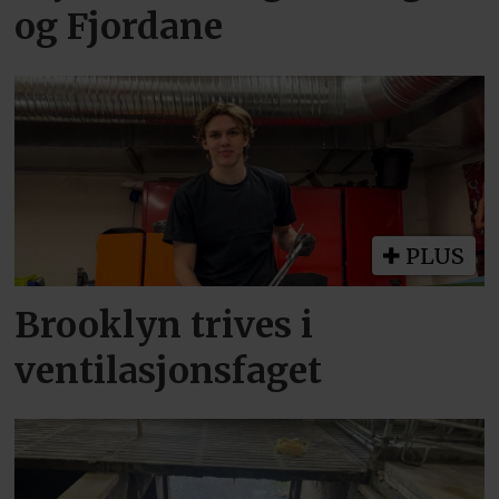
og Fjordane
PLUS
Brooklyn trives i
ventilasjonsfaget