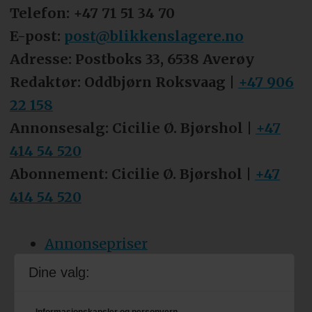
Telefon: +47 71 51 34 70
E-post:
post@blikkenslagere.no
Adresse: Postboks 33, 6538 Averøy
Redaktør: Oddbjørn Roksvaag |
+47 906
22 158
Annonsesalg: Cicilie Ø. Bjørshol |
+47
414 54 520
Abonnement: Cicilie Ø. Bjørshol |
+47
414 54 520
Annonsepriser
Tips oss
Dine valg:
Personvern & cookies