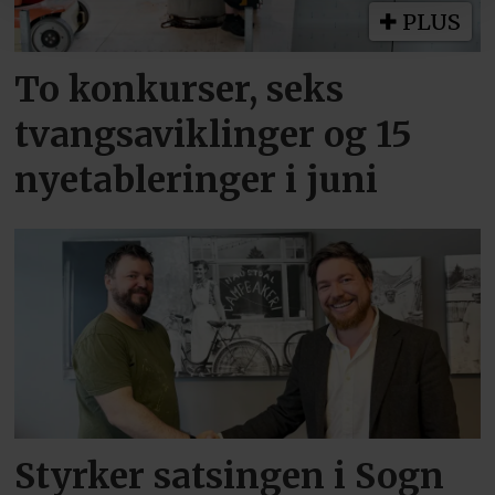
PLUS
To konkurser, seks
tvangsaviklinger og 15
nyetableringer i juni
Styrker satsingen i Sogn