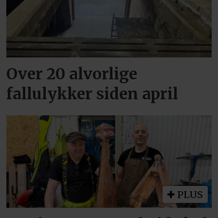
Over 20 alvorlige
fallulykker siden april
PLUS