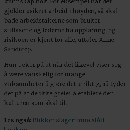
kunnskap nok. For eksempel når det
gjelder usikret arbeid i høyden, så skal
både arbeidstakerne som bruker
stillasene og lederne ha opplæring, og
risikoen er kjent for alle, uttaler Anne
Sandtorp.
Hun peker på at når det likevel viser seg
å være vanskelig for mange
virksomheter å gjøre dette riktig, så tyder
det på at de ikke greier å etablere den
kulturen som skal til.
Les også:
Blikkenslagerfirma slått
konkurs