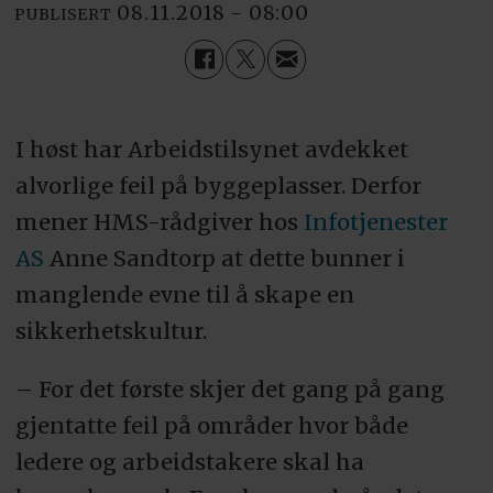
08.11.2018 - 08:00
PUBLISERT
I høst har Arbeidstilsynet avdekket
alvorlige feil på byggeplasser. Derfor
mener HMS-rådgiver hos
Infotjenester
AS
Anne Sandtorp at dette bunner i
manglende evne til å skape en
sikkerhetskultur.
– For det første skjer det gang på gang
gjentatte feil på områder hvor både
ledere og arbeidstakere skal ha