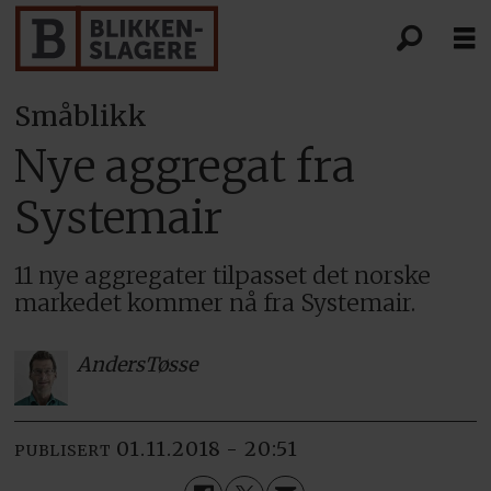
Småblikk
Nye aggregat fra
Systemair
11 nye aggregater tilpasset det norske
markedet kommer nå fra Systemair.
Anders
Tøsse
01.11.2018 - 20:51
PUBLISERT