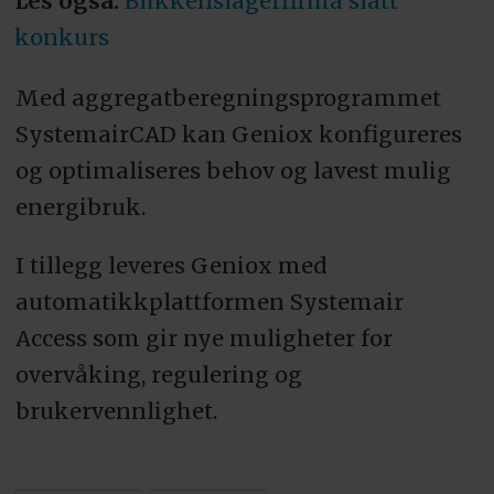
Les også:
Blikkenslagerfirma slått
konkurs
Med aggregatberegningsprogrammet
SystemairCAD kan Geniox konfigureres
og optimaliseres behov og lavest mulig
energibruk.
I tillegg leveres Geniox med
automatikkplattformen Systemair
Access som gir nye muligheter for
overvåking, regulering og
brukervennlighet.