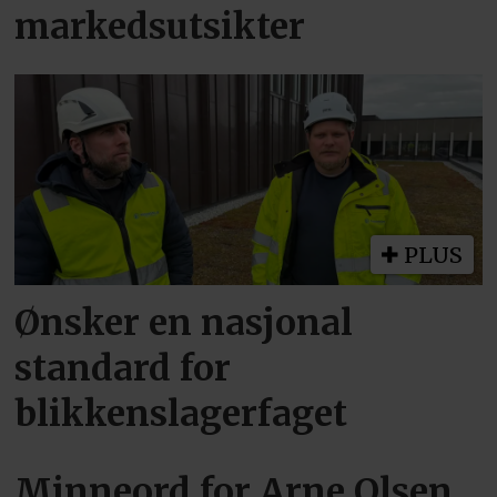
markedsutsikter
PLUS
Ønsker en nasjonal
standard for
blikkenslagerfaget
Minneord for Arne Olsen