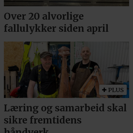
Over 20 alvorlige
fallulykker siden april
PLUS
Læring og samarbeid skal
sikre fremtidens
håndverk