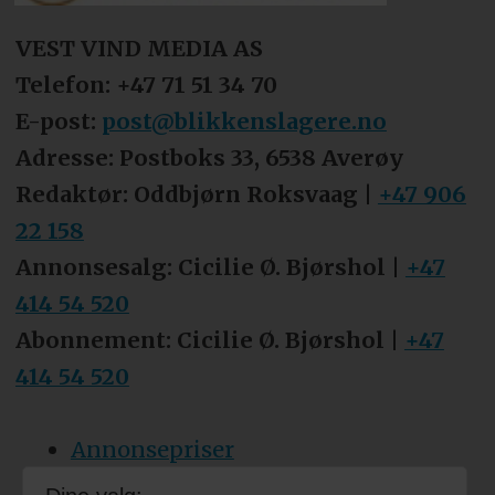
VEST VIND MEDIA AS
Telefon: +47 71 51 34 70
E-post:
post@blikkenslagere.no
Adresse: Postboks 33, 6538 Averøy
Redaktør: Oddbjørn Roksvaag |
+47 906
22 158
Annonsesalg: Cicilie Ø. Bjørshol |
+47
414 54 520
Abonnement: Cicilie Ø. Bjørshol |
+47
414 54 520
Annonsepriser