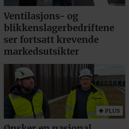
Ventilasjons- og
blikkenslagerbedriftene
ser fortsatt krevende
markedsutsikter
PLUS
Ønsker en nasjonal