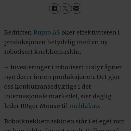
Bedriften
Rupro AS
øker effektiviteten i
produksjonen betydelig med en ny
robotisert knekkemaskin.
– Investeringer i robotisert utstyr åpner
nye dører innen produksjonen. Det gjør
oss konkurransedyktige i det
internasjonale markedet, sier daglig
leder R0ger Monsø til
meldal.no
.
Robotknekkemaskinen står i et eget rom
og kan jobbe døgnet rundt. Pallen med