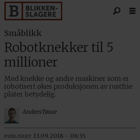
Småblikk
Robotknekker til 5
millioner
Med knekke og andre maskiner som er
robotisert økes produksjonen av rustfrie
plater betydelig.
Anders
Tøsse
13.09.2018 - 06:35
PUBLISERT