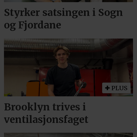
Styrker satsingen i Sogn
og Fjordane
PLUS
Brooklyn trives i
ventilasjonsfaget