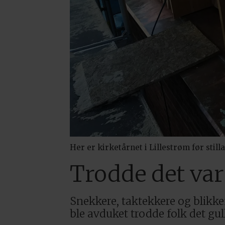
Her er kirketårnet i Lillestrøm før stilla
Trodde det var
Snekkere, taktekkere og blikke
ble avduket trodde folk det gul