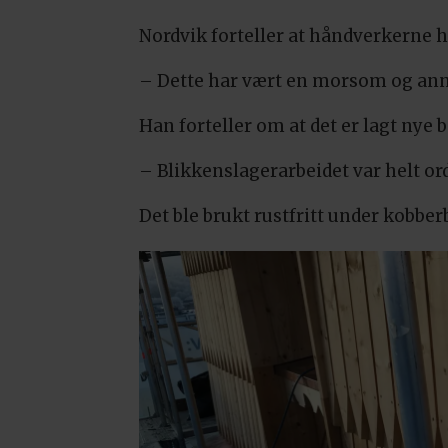
Nordvik forteller at håndverkerne har
– Dette har vært en morsom og annerl
Han forteller om at det er lagt nye
– Blikkenslagerarbeidet var helt ord
Det ble brukt rustfritt under kobb