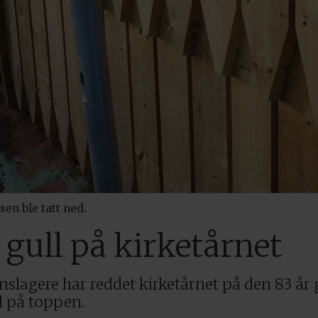
sen ble tatt ned.
 gull på kirketårnet
nslagere har reddet kirketårnet på den 83 år
l på toppen.