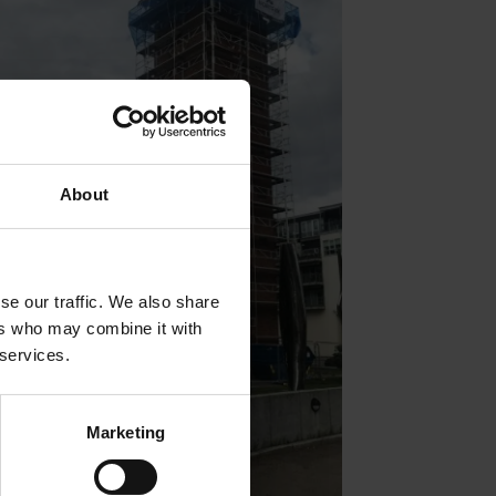
About
se our traffic. We also share
ers who may combine it with
 services.
Marketing