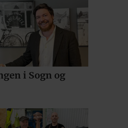
ingen i Sogn og