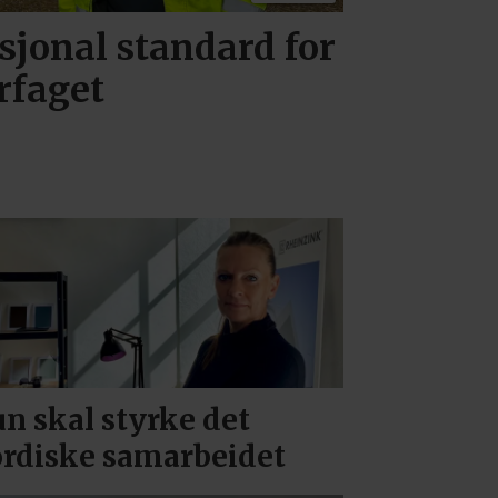
sjonal standard for
rfaget
n skal styrke det
rdiske samarbeidet