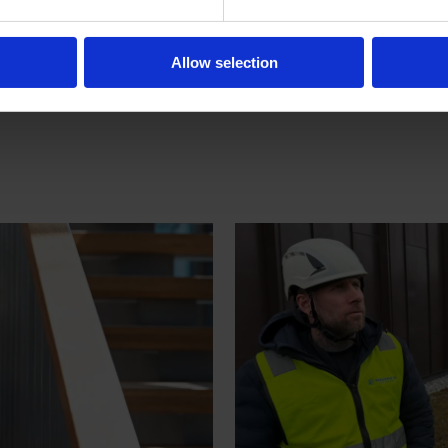
Her 
Allow selection
ble 