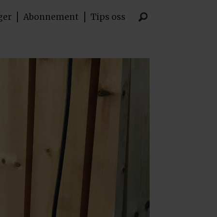
ger
Abonnement
Tips oss