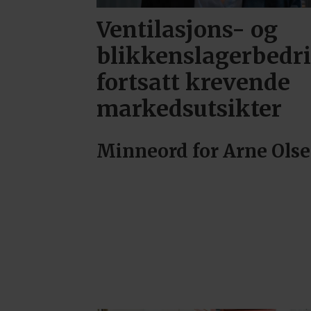
Ventilasjons- og
blikkenslagerbedri
fortsatt krevende
markedsutsikter
Minneord for Arne Ols