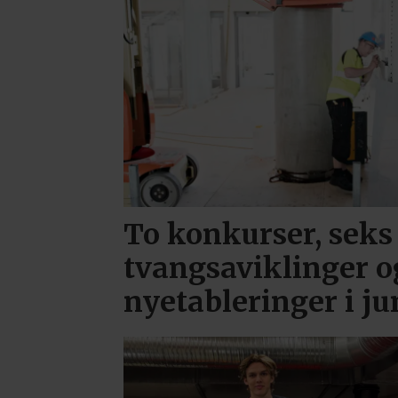
To konkurser, seks
tvangsaviklinger o
nyetableringer i ju