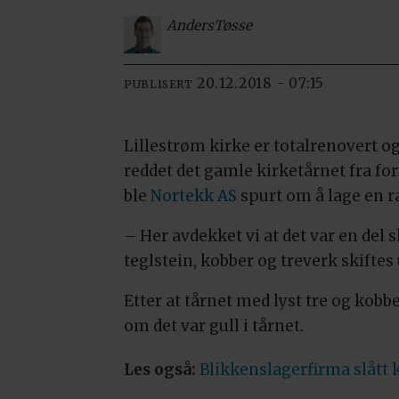
Anders
Tøsse
20.12.2018 - 07:15
PUBLISERT
Lillestrøm kirke er totalrenovert o
reddet det gamle kirketårnet fra for
ble
Nortekk AS
spurt om å lage en r
– Her avdekket vi at det var en del 
teglstein, kobber og treverk skiftes
Etter at tårnet med lyst tre og kobb
om det var gull i tårnet.
Les også:
Blikkenslagerfirma slått