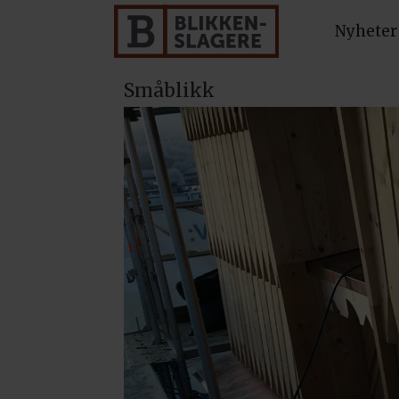
Nyheter
Småblikk