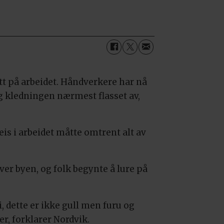
tt på arbeidet. Håndverkere har nå
og kledningen nærmest flasset av,
eis i arbeidet måtte omtrent alt av
ver byen, og folk begynte å lure på
, dette er ikke gull men furu og
er, forklarer Nordvik.