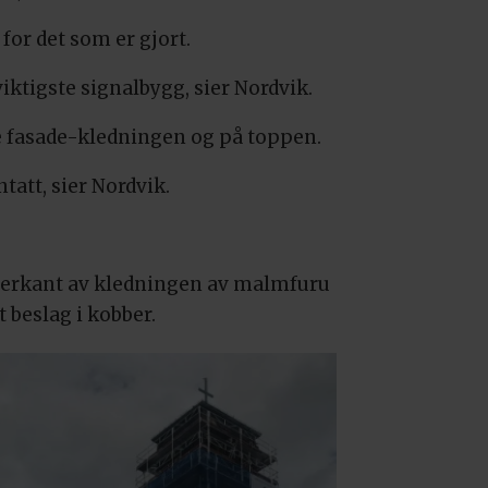
 for det som er gjort.
iktigste signalbygg, sier Nordvik.
le fasade-kledningen og på toppen.
tatt, sier Nordvik.
derkant av kledningen av malmfuru
t beslag i kobber.