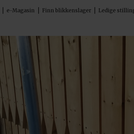
e-Magasin
Finn blikkenslager
Ledige stillin