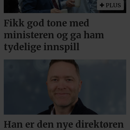
PLUS
Fikk god tone med
ministeren og ga ham
tydelige innspill
Han er den nye direktøren