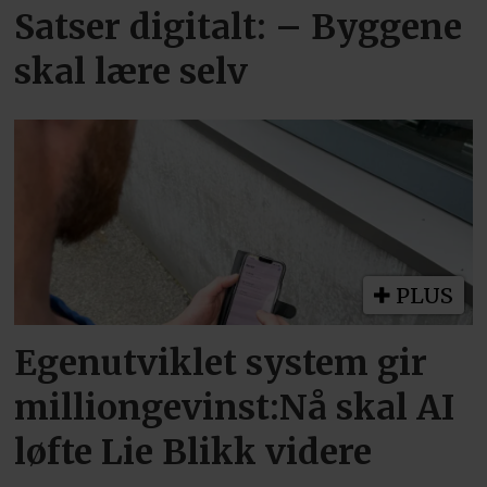
Satser digitalt: – Byggene
skal lære selv
PLUS
Egenutviklet system gir
milliongevinst:Nå skal AI
løfte Lie Blikk videre