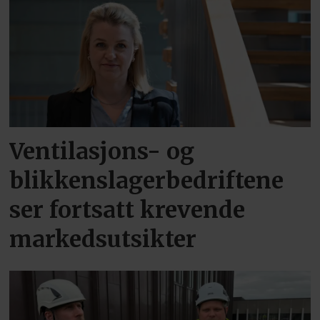
Ventilasjons- og
blikkenslagerbedriftene
ser fortsatt krevende
markedsutsikter