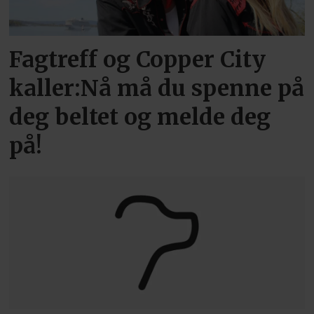
Fagtreff og Copper City
kaller:Nå må du spenne på
deg beltet og melde deg
på!