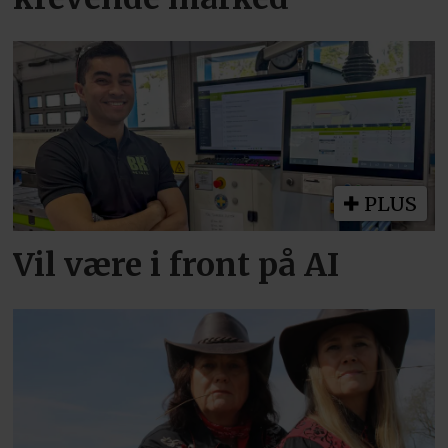
PLUS
Vil være i front på AI