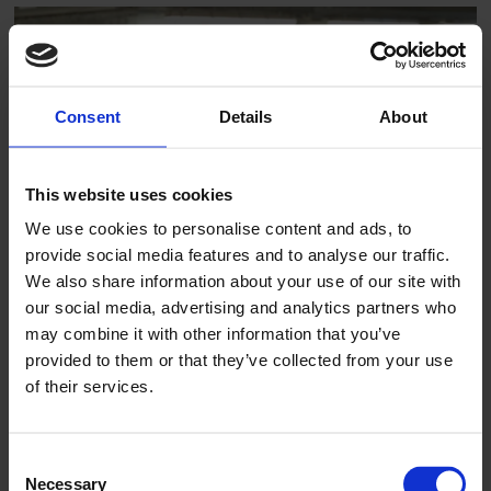
Consent
Details
About
PLUS
This website uses cookies
We use cookies to personalise content and ads, to
Utreder eget fagbrev for
provide social media features and to analyse our traffic.
We also share information about your use of our site with
ventilasjonsmontør
our social media, advertising and analytics partners who
may combine it with other information that you’ve
provided to them or that they’ve collected from your use
of their services.
Consent
Necessary
Selection