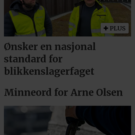
PLUS
Ønsker en nasjonal
standard for
blikkenslagerfaget
Minneord for Arne Olsen