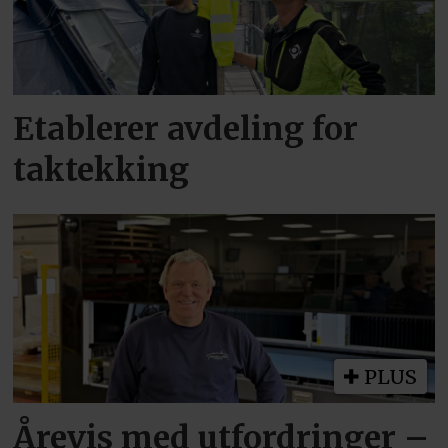
Etablerer avdeling for
taktekking
PLUS
Årevis med utfordringer –