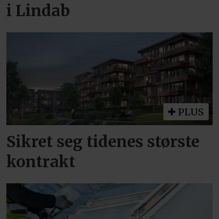
i Lindab
PLUS
Sikret seg tidenes største
kontrakt