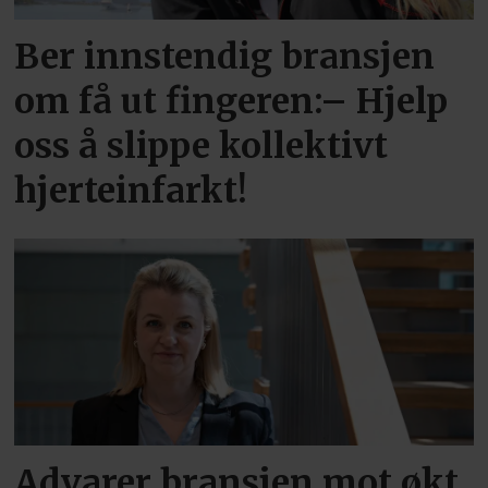
Ber innstendig bransjen
om få ut fingeren:– Hjelp
oss å slippe kollektivt
hjerteinfarkt!
Advarer bransjen mot økt