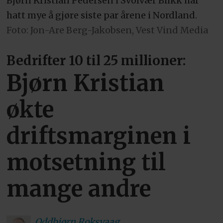
Bjørn Kristian Pedersen i Svolvær Blikk har
hatt mye å gjøre siste par årene i Nordland.
Foto: Jon-Are Berg-Jakobsen, Vest Vind Media
Bedrifter 10 til 25 millioner:
Bjørn Kristian
økte
driftsmarginen i
motsetning til
mange andre
Oddbjørn
Roksvaag