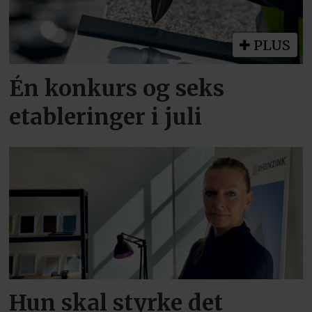
PLUS
Én konkurs og seks
etableringer i juli
Hun skal styrke det