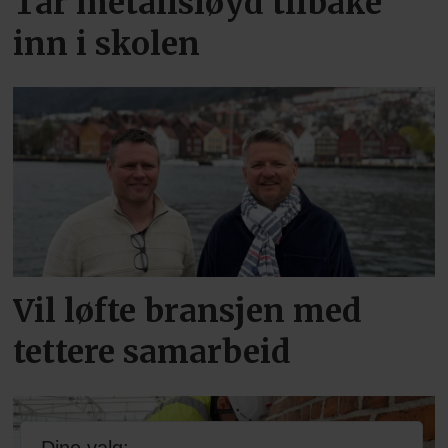
Tar metallsløyd tilbake
inn i skolen
Vil løfte bransjen med
tettere samarbeid