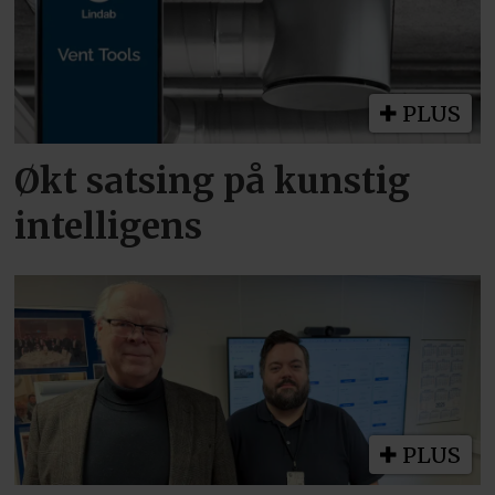
PLUS
Økt satsing på kunstig
intelligens
PLUS