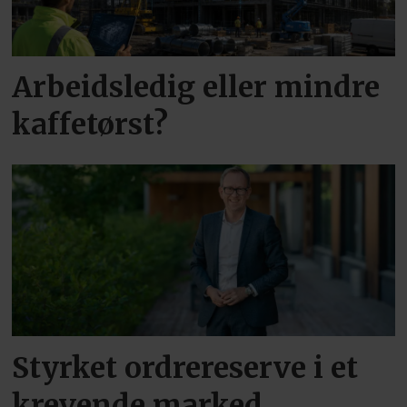
Arbeidsledig eller mindre
kaffetørst?
Styrket ordrereserve i et
krevende marked