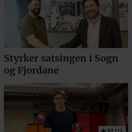
Styrker satsingen i Sogn
og Fjordane
PLUS