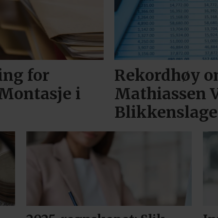
ng for
Rekordhøy o
Montasje i
Mathiassen V
Blikkenslage