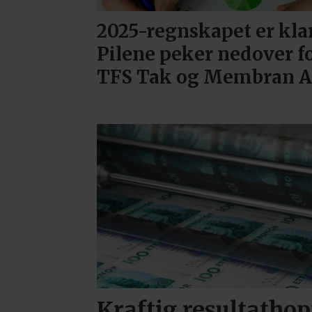
2025-regnskapet er klar
Pilene peker nedover f
TFS Tak og Membran 
Kraftig resultathop