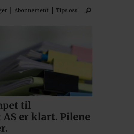
ger
Abonnement
Tips oss
pet til
AS er klart. Pilene
r.