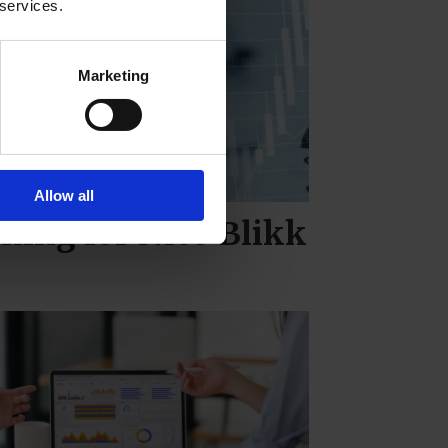
 services.
Marketing
Allow all
ing for Nico Blikk