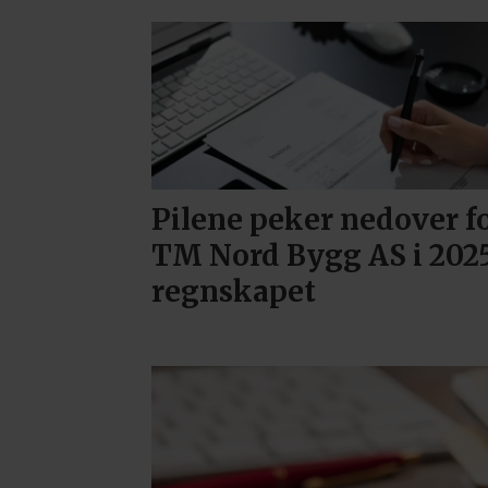
Pilene peker nedover f
TM Nord Bygg AS i 202
regnskapet