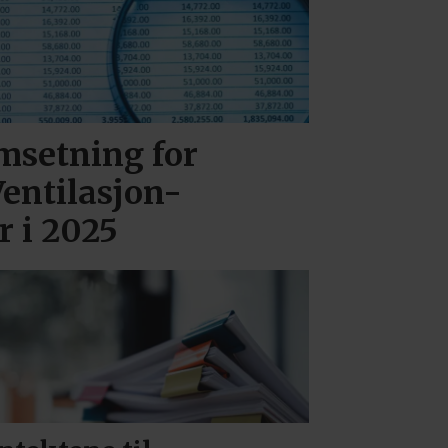
msetning for
entilasjon-
r i 2025