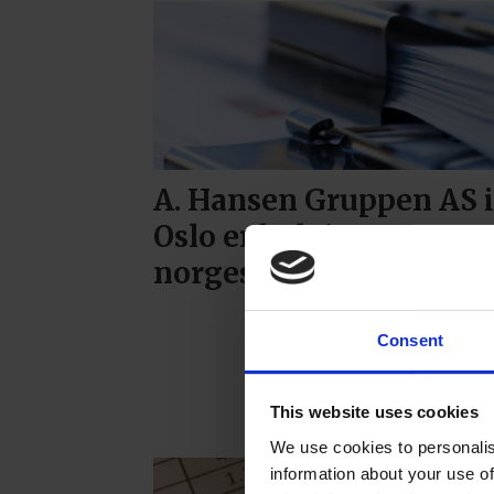
A. Hansen Gruppen AS 
Oslo er helt i
norgestoppen
Consent
This website uses cookies
We use cookies to personalis
information about your use of