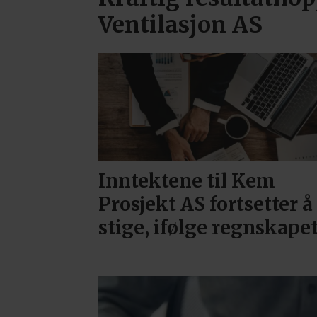
Ventilasjon AS
Inntektene til Kem
Prosjekt AS fortsetter å
stige, ifølge regnskape