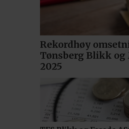
Rekordhøy omsetni
Tønsberg Blikk og 
2025