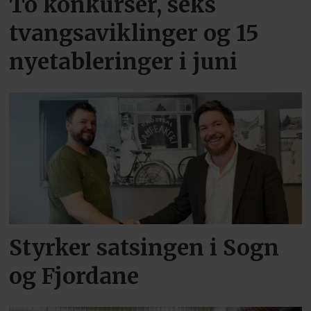
To konkurser, seks
tvangsaviklinger og 15
nyetableringer i juni
Styrker satsingen i Sogn
og Fjordane