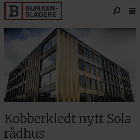
Kobberkledt nytt Sola
rådhus