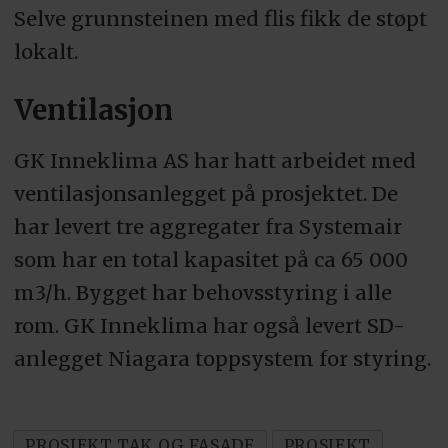
Selve grunnsteinen med flis fikk de støpt
lokalt.
Ventilasjon
GK Inneklima AS har hatt arbeidet med
ventilasjonsanlegget på prosjektet. De
har levert tre aggregater fra Systemair
som har en total kapasitet på ca 65 000
m3/h. Bygget har behovsstyring i alle
rom. GK Inneklima har også levert SD-
anlegget Niagara toppsystem for styring.
PROSJEKT TAK OG FASADE
PROSJEKT