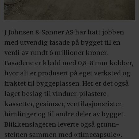
J Johnsen & Sønner AS har hatt jobben
med utvendig fasade på bygget til en
verdi av rundt 6 millioner kroner.
Fasadene er kledd med 0,8-8 mm kobber,
hvor alt er produsert på eget verksted og
fraktet til byggeplassen. Her er det også
laget beslag til vinduer, pilastere,
kassetter, gesimser, ventilasjonsrister,
himlinger og til andre deler av bygget.
Blikkenslageren leverte også grunn-
steinen sammen med «timecapsule».