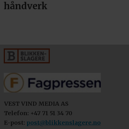
håndverk
VEST VIND MEDIA AS
Telefon: +47 71 51 34 70
E-post:
post@blikkenslagere.no