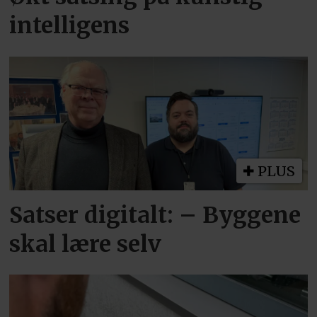
intelligens
PLUS
Satser digitalt: – Byggene
skal lære selv