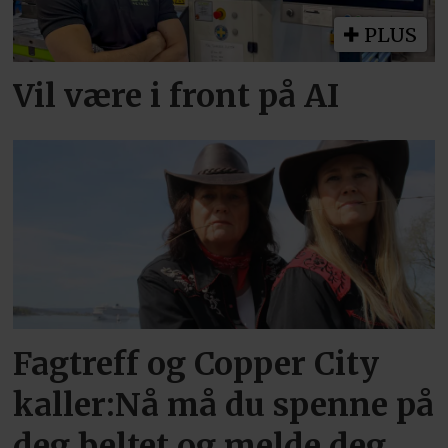
PLUS
Vil være i front på AI
Fagtreff og Copper City
kaller:Nå må du spenne på
deg beltet og melde deg