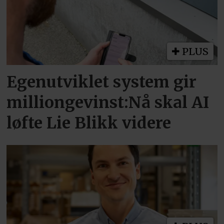
PLUS
Egenutviklet system gir
milliongevinst:Nå skal AI
løfte Lie Blikk videre