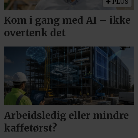
PLUS
Kom i gang med AI – ikke
overtenk det
Arbeidsledig eller mindre
kaffetørst?