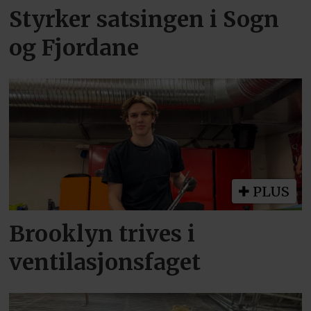
Styrker satsingen i Sogn
og Fjordane
PLUS
Brooklyn trives i
ventilasjonsfaget