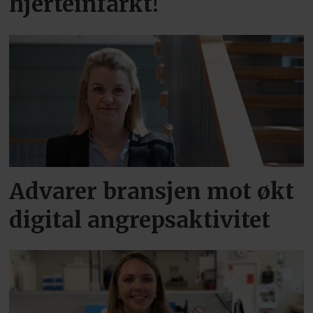
hjerteinfarkt!
Advarer bransjen mot økt
digital angrepsaktivitet