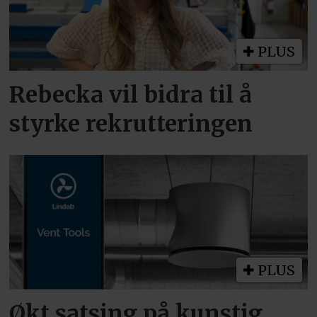
PLUS
Rebecka vil bidra til å
styrke rekrutteringen
PLUS
Økt satsing på kunstig