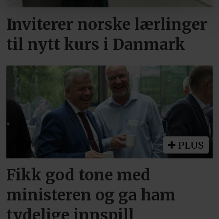
Inviterer norske lærlinger
til nytt kurs i Danmark
PLUS
Fikk god tone med
ministeren og ga ham
tydelige innspill