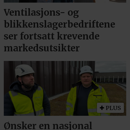
Ventilasjons- og
blikkenslagerbedriftene
ser fortsatt krevende
markedsutsikter
PLUS
Ønsker en nasjonal