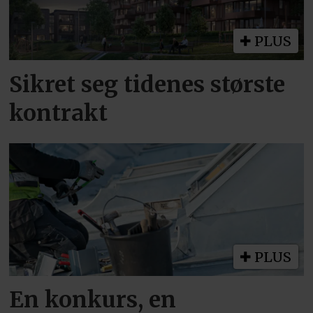
PLUS
Sikret seg tidenes største
kontrakt
PLUS
En konkurs, en