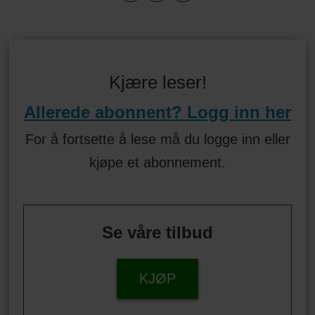
Kjære leser!
Allerede abonnent? Logg inn her
For å fortsette å lese må du logge inn eller
kjøpe et abonnement.
Se våre tilbud
KJØP