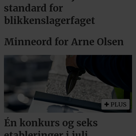
standard for
blikkenslagerfaget
Minneord for Arne Olsen
PLUS
Én konkurs og seks
etableringer i juli