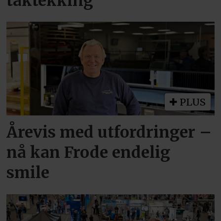
taktekking
PLUS
Årevis med utfordringer –
nå kan Frode endelig
smile