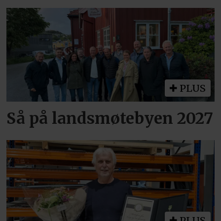
PLUS
Så på landsmøtebyen 2027
PLUS