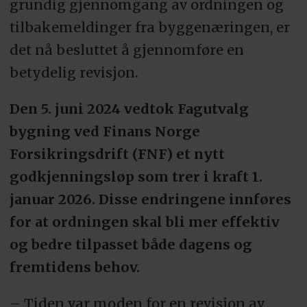
grundig gjennomgang av ordningen og
tilbakemeldinger fra byggenæringen, er
det nå besluttet å gjennomføre en
betydelig revisjon.
Den 5. juni 2024 vedtok Fagutvalg
bygning ved Finans Norge
Forsikringsdrift (FNF) et nytt
godkjenningsløp som trer i kraft 1.
januar 2026. Disse endringene innføres
for at ordningen skal bli mer effektiv
og bedre tilpasset både dagens og
fremtidens behov.
– Tiden var moden for en revisjon av