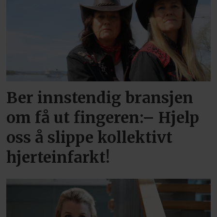
Ber innstendig bransjen
om få ut fingeren:– Hjelp
oss å slippe kollektivt
hjerteinfarkt!