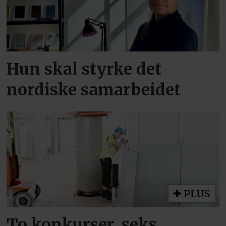
Hun skal styrke det
nordiske samarbeidet
PLUS
To konkurser, seks