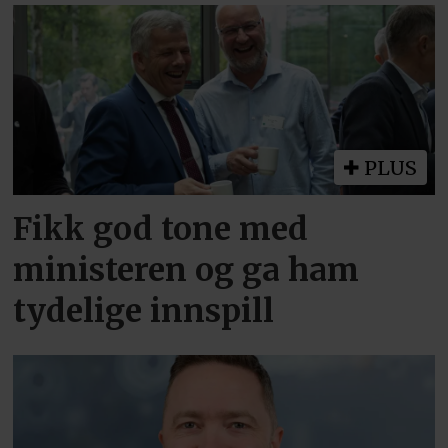
PLUS
Fikk god tone med
ministeren og ga ham
tydelige innspill