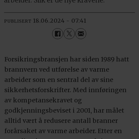
arbeider. Slik er de nye kravene.
18.06.2024 - 07:41
PUBLISERT
Forsikringsbransjen har siden 1989 hatt
brannvern ved utførelse av varme
arbeider som en sentral del av sine
sikkerhetsforskrifter. Med innføringen
av kompetansekravet og
godkjenningsbeviset i 2001, har målet
alltid vært å redusere antall branner
forårsaket av varme arbeider. Etter en