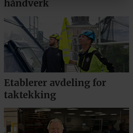
håndverk
Etablerer avdeling for
taktekking