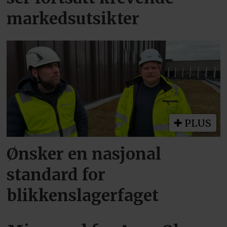
markedsutsikter
PLUS
Ønsker en nasjonal
standard for
blikkenslagerfaget