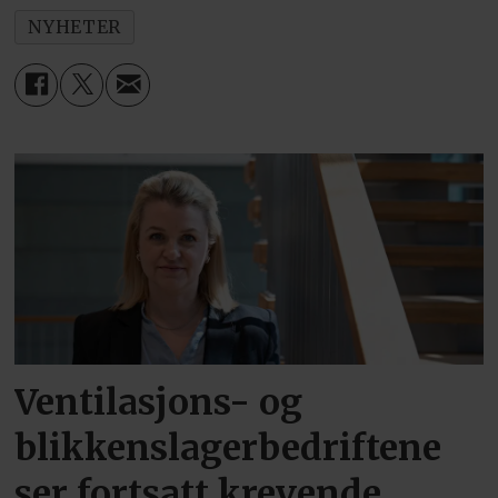
NYHETER
Ventilasjons- og
blikkenslagerbedriftene
ser fortsatt krevende