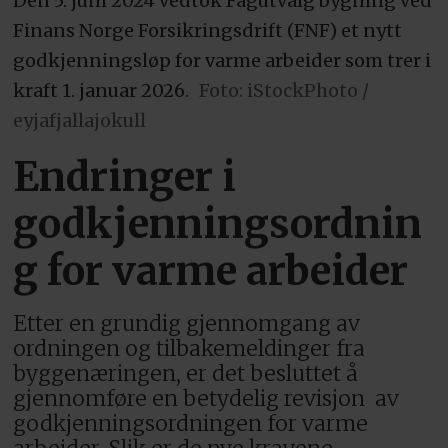
Den 5. juni 2024 vedtok Fagutvalg bygning ved
Finans Norge Forsikringsdrift (FNF) et nytt
godkjenningsløp for varme arbeider som trer i
kraft 1. januar 2026.
Foto: iStockPhoto /
eyjafjallajokull
Endringer i
godkjenningsordnin
g for varme arbeider
Etter en grundig gjennomgang av
ordningen og tilbakemeldinger fra
byggenæringen, er det besluttet å
gjennomføre en betydelig revisjon av
godkjenningsordningen for varme