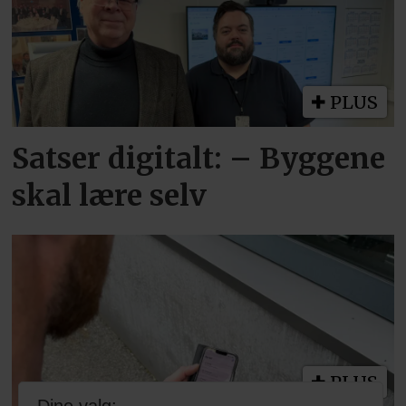
PLUS
Satser digitalt: – Byggene
skal lære selv
PLUS