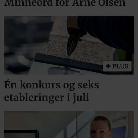
Minneord for Arne Olsen
PLUS
Én konkurs og seks
etableringer i juli