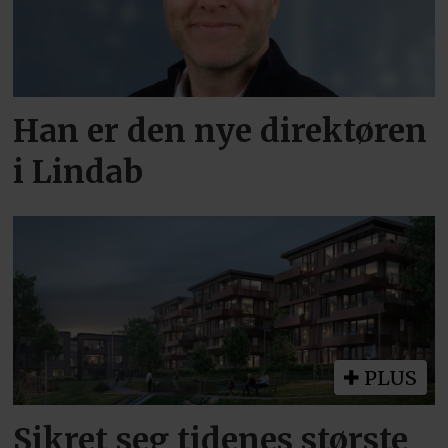
Han er den nye direktøren
i Lindab
PLUS
Sikret seg tidenes største