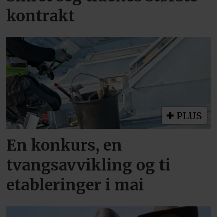
kontrakt
PLUS
En konkurs, en
tvangsavvikling og ti
etableringer i mai