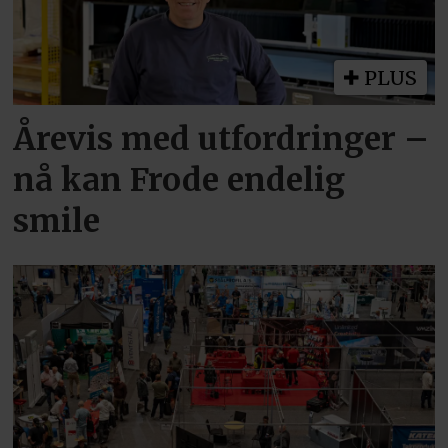
PLUS
Årevis med utfordringer –
nå kan Frode endelig
smile