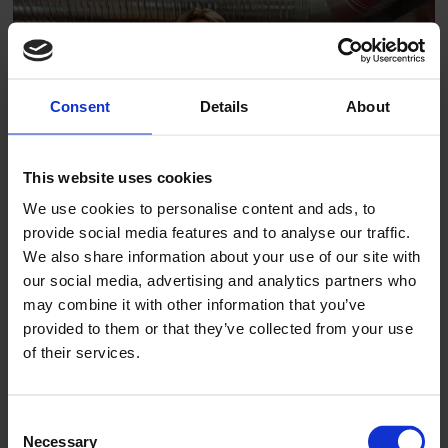
Consent
Details
About
PLUS
This website uses cookies
Brooklyn trives i
We use cookies to personalise content and ads, to
provide social media features and to analyse our traffic.
ventilasjonsfaget
We also share information about your use of our site with
our social media, advertising and analytics partners who
may combine it with other information that you’ve
provided to them or that they’ve collected from your use
of their services.
Consent
Necessary
Selection