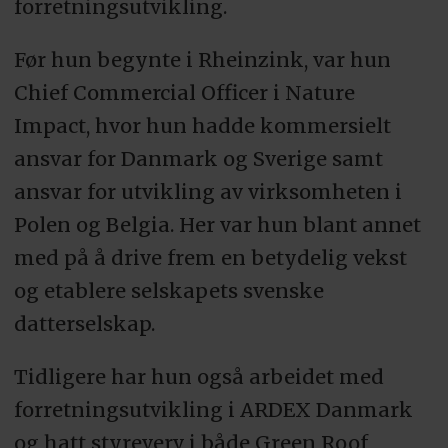
forretningsutvikling.
Før hun begynte i Rheinzink, var hun
Chief Commercial Officer i Nature
Impact, hvor hun hadde kommersielt
ansvar for Danmark og Sverige samt
ansvar for utvikling av virksomheten i
Polen og Belgia. Her var hun blant annet
med på å drive frem en betydelig vekst
og etablere selskapets svenske
datterselskap.
Tidligere har hun også arbeidet med
forretningsutvikling i ARDEX Danmark
og hatt styreverv i både Green Roof