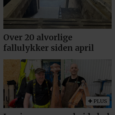
Over 20 alvorlige
fallulykker siden april
PLUS