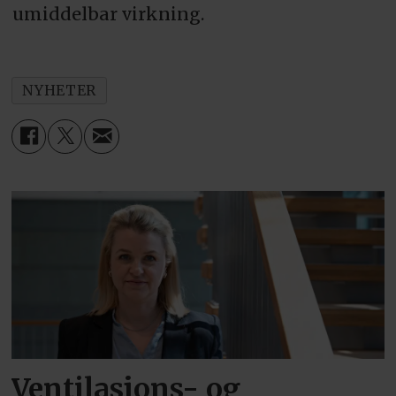
umiddelbar virkning.
NYHETER
Ventilasjons- og