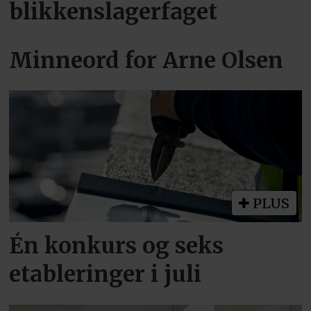
blikkenslagerfaget
Minneord for Arne Olsen
PLUS
Én konkurs og seks
etableringer i juli