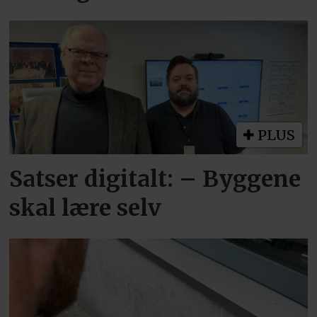
PLUS
Satser digitalt: – Byggene
skal lære selv