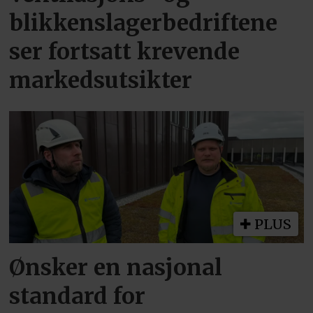
blikkenslagerbedriftene
ser fortsatt krevende
markedsutsikter
PLUS
Ønsker en nasjonal
standard for