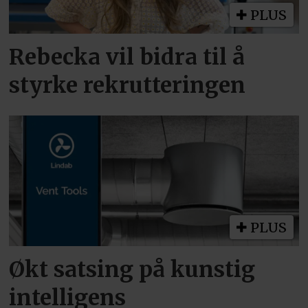
PLUS
Rebecka vil bidra til å
styrke rekrutteringen
PLUS
Økt satsing på kunstig
intelligens