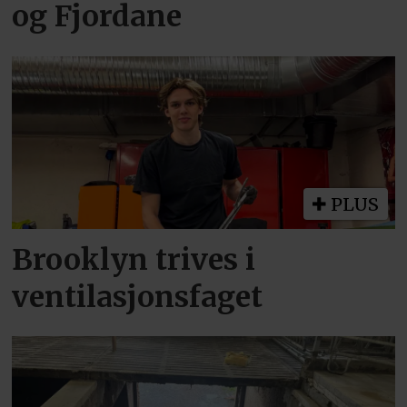
og Fjordane
PLUS
Brooklyn trives i
ventilasjonsfaget