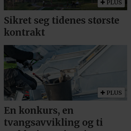
PLUS
Sikret seg tidenes største
kontrakt
PLUS
En konkurs, en
tvangsavvikling og ti