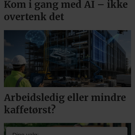
Kom i gang med AI – ikke
overtenk det
Arbeidsledig eller mindre
kaffetørst?