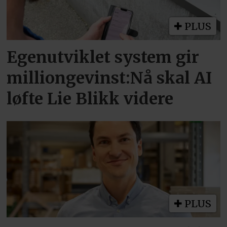
PLUS
Egenutviklet system gir
milliongevinst:Nå skal AI
løfte Lie Blikk videre
PLUS