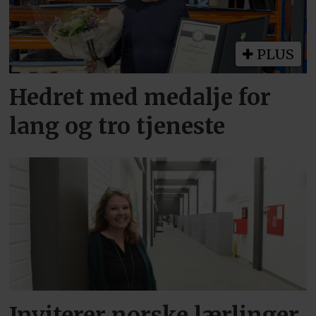
PLUS
Hedret med medalje for
lang og tro tjeneste
Inviterer norske lærlinger