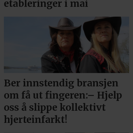
etableringer i mai
Ber innstendig bransjen
om få ut fingeren:– Hjelp
oss å slippe kollektivt
hjerteinfarkt!