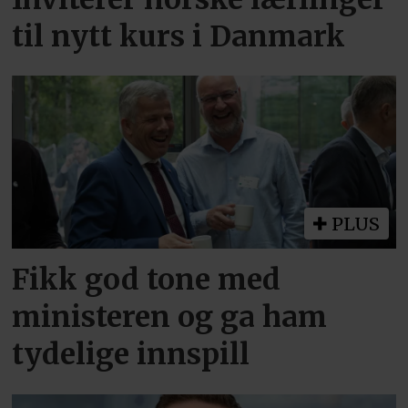
til nytt kurs i Danmark
PLUS
Fikk god tone med
ministeren og ga ham
tydelige innspill