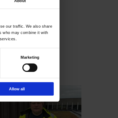
About
se our traffic. We also share
ers who may combine it with
 services.
Marketing
Allow all