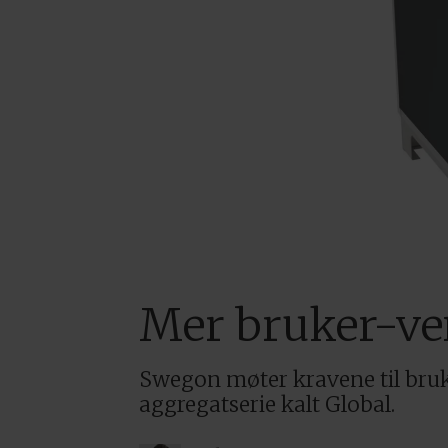
Mer bruker-ve
Swegon møter kravene til bruke
aggregatserie kalt Global.