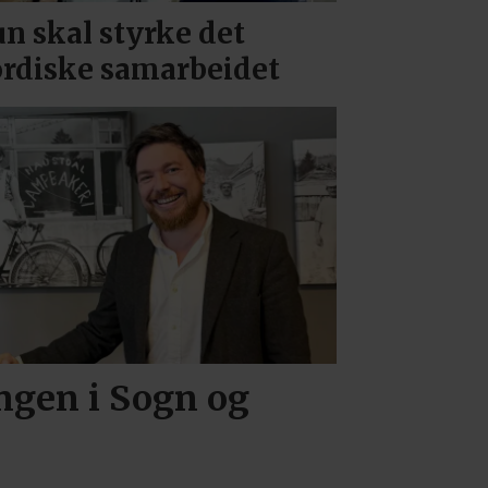
n skal styrke det
rdiske samarbeidet
ingen i Sogn og