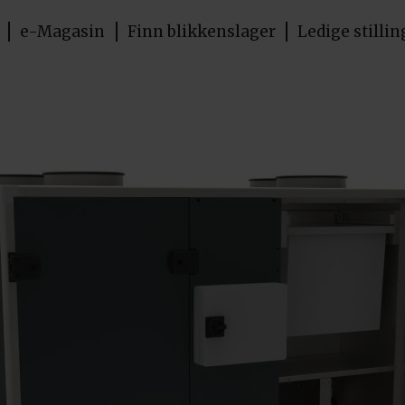
e-Magasin
Finn blikkenslager
Ledige stillin