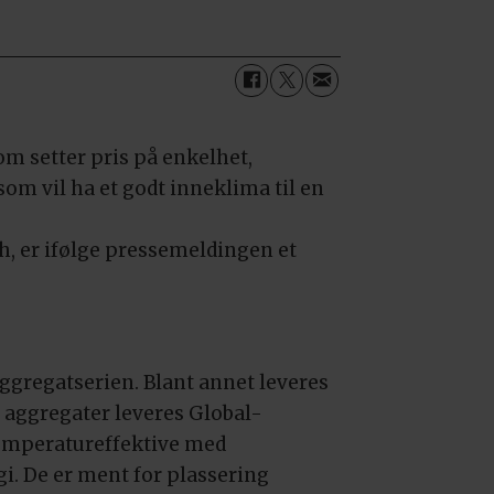
om setter pris på enkelhet,
om vil ha et godt inneklima til en
h, er ifølge pressemeldingen et
aggregatserien. Blant annet leveres
e aggregater leveres Global-
emperatureffektive med
i. De er ment for plassering