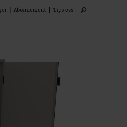
ger
Abonnement
Tips oss