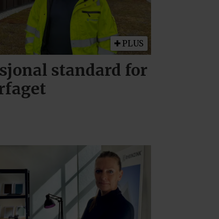
PLUS
sjonal standard for
rfaget