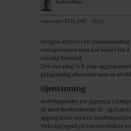
Anders
Tøsse
17.10.2017 - 11:54
PUBLISERT
Swegon skriver i en pressemelding a
entreprenører som har behov for å 
rimelig kostnad.
Den nye plug´n & play aggregatser
prisgunstig alternativ som er utvik
Gjenvinning
Avdelingsleder for aggregat i Swego
de med direktedrevne til- og fraluf
aggregatene med en berøringsskje
virkningsgrad på varmevekslere som