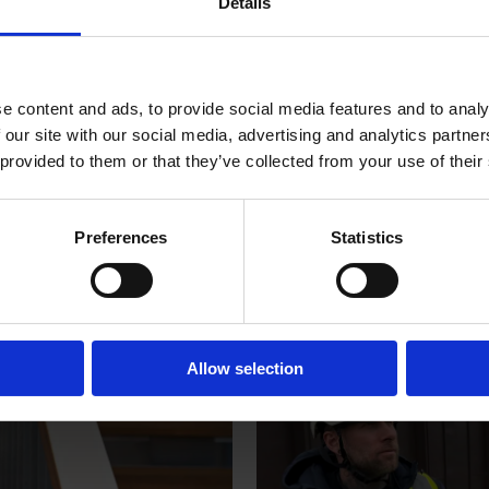
Details
e content and ads, to provide social media features and to analy
 our site with our social media, advertising and analytics partn
 provided to them or that they’ve collected from your use of their
Preferences
Statistics
Allow selection