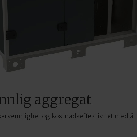
nnlig aggregat
rvennlighet og kostnadseffektivitet med å l