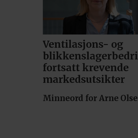
Ventilasjons- og
blikkenslagerbedri
fortsatt krevende
markedsutsikter
Minneord for Arne Ols