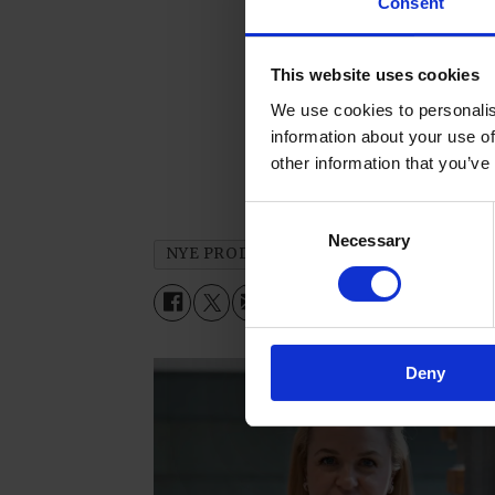
Consent
This website uses cookies
We use cookies to personalis
information about your use of
other information that you’ve
Consent
Necessary
Selection
NYE PRODUKTER
NYHETER
Deny