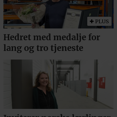
PLUS
Hedret med medalje for
lang og tro tjeneste