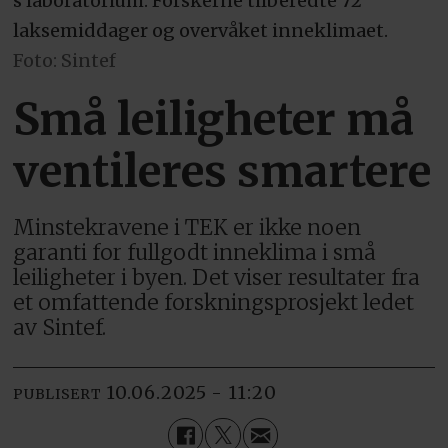
s laboratorium. Forskerne tilberedte 72
laksemiddager og overvåket inneklimaet.
Foto: Sintef
Små leiligheter må
ventileres smartere
Minstekravene i TEK er ikke noen
garanti for fullgodt inneklima i små
leiligheter i byen. Det viser resultater fra
et omfattende forskningsprosjekt ledet
av Sintef.
10.06.2025 - 11:20
PUBLISERT