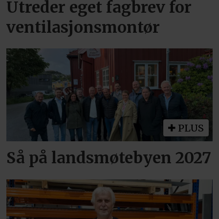
Utreder eget fagbrev for
ventilasjonsmontør
PLUS
Så på landsmøtebyen 2027