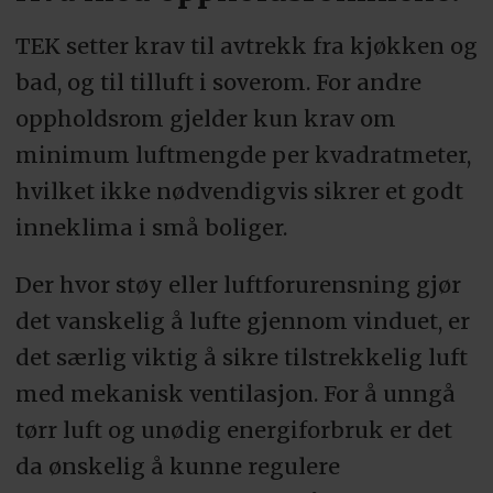
TEK setter krav til avtrekk fra kjøkken og
bad, og til tilluft i soverom. For andre
oppholdsrom gjelder kun krav om
minimum luftmengde per kvadratmeter,
hvilket ikke nødvendigvis sikrer et godt
inneklima i små boliger.
Der hvor støy eller luftforurensning gjør
det vanskelig å lufte gjennom vinduet, er
det særlig viktig å sikre tilstrekkelig luft
med mekanisk ventilasjon. For å unngå
tørr luft og unødig energiforbruk er det
da ønskelig å kunne regulere