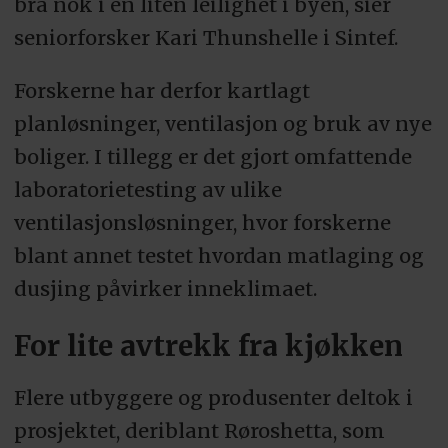
bra nok i en liten leilighet i byen, sier
seniorforsker Kari Thunshelle i Sintef.
Forskerne har derfor kartlagt
planløsninger, ventilasjon og bruk av nye
boliger. I tillegg er det gjort omfattende
laboratorietesting av ulike
ventilasjonsløsninger, hvor forskerne
blant annet testet hvordan matlaging og
dusjing påvirker inneklimaet.
For lite avtrekk fra kjøkken
Flere utbyggere og produsenter deltok i
prosjektet, deriblant Røroshetta, som