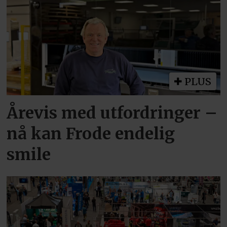
PLUS
Årevis med utfordringer –
nå kan Frode endelig
smile