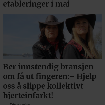
etableringer i mai
Ber innstendig bransjen
om få ut fingeren:– Hjelp
oss å slippe kollektivt
hjerteinfarkt!