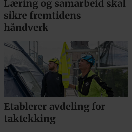
Læring og samarbeid skal
sikre fremtidens
håndverk
Etablerer avdeling for
taktekking