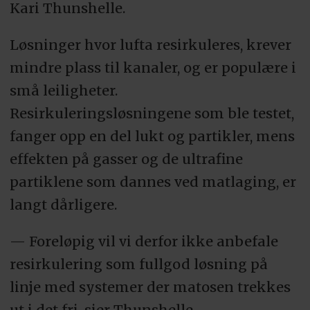
Kari Thunshelle.
Løsninger hvor lufta resirkuleres, krever
mindre plass til kanaler, og er populære i
små leiligheter.
Resirkuleringsløsningene som ble testet,
fanger opp en del lukt og partikler, mens
effekten på gasser og de ultrafine
partiklene som dannes ved matlaging, er
langt dårligere.
— Foreløpig vil vi derfor ikke anbefale
resirkulering som fullgod løsning på
linje med systemer der matosen trekkes
ut i det fri, sier Thunshelle.