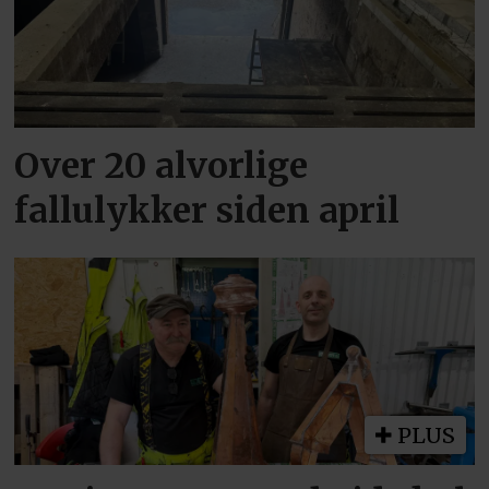
Over 20 alvorlige
fallulykker siden april
PLUS