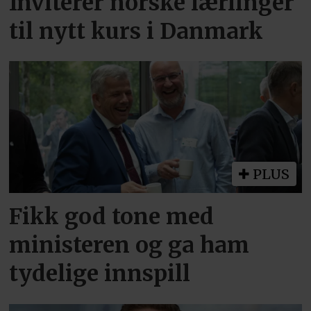
Inviterer norske lærlinger
til nytt kurs i Danmark
PLUS
Fikk god tone med
ministeren og ga ham
tydelige innspill