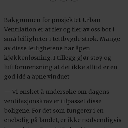
Bakgrunnen for prosjektet Urban
Ventilation er at fler og fler av oss bor i
små leiligheter i tettbygde strøk. Mange
av disse leilighetene har åpen
kjøkkenløsning. I tillegg gjør støy og
luftforurensning at det ikke alltid er en
god idé å åpne vinduet.
— Vi ønsket å undersøke om dagens
ventilasjonskrav er tilpasset disse
boligene. For det som fungerer i en
enebolig på landet, er ikke nødvendigvis