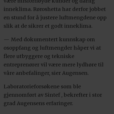
være misfornøyde kunder og dårlig
inneklima. Røroshetta har derfor jobbet
en stund for å justere luftmengdene opp
slik at de sikrer et godt inneklima.
— Med dokumentert kunnskap om
osoppfang og luftmengder håper vi at
flere utbyggere og tekniske
entreprenører vil være mere lydhøre til
våre anbefalinger, sier Augensen.
Laboratorieforsøkene som ble
gjennomført av Sintef , bekrefter i stor
grad Augensens erfaringer.