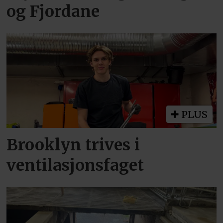
og Fjordane
PLUS
Brooklyn trives i
ventilasjonsfaget