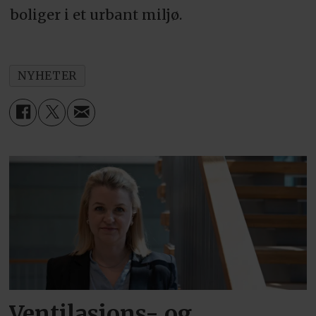
boliger i et urbant miljø.
NYHETER
Ventilasjons- og