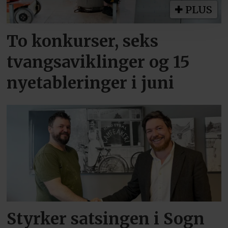
PLUS
To konkurser, seks
tvangsaviklinger og 15
nyetableringer i juni
Styrker satsingen i Sogn