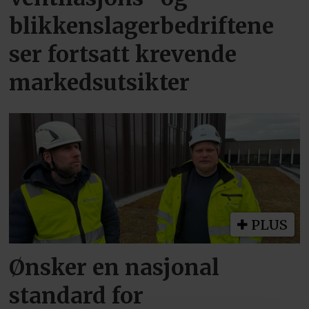
blikkenslagerbedriftene
ser fortsatt krevende
markedsutsikter
PLUS
Ønsker en nasjonal
standard for