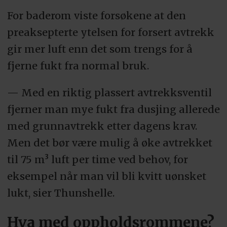
For baderom viste forsøkene at den
preaksepterte ytelsen for forsert avtrekk
gir mer luft enn det som trengs for å
fjerne fukt fra normal bruk.
— Med en riktig plassert avtrekksventil
fjerner man mye fukt fra dusjing allerede
med grunnavtrekk etter dagens krav.
Men det bør være mulig å øke avtrekket
til 75 m³ luft per time ved behov, for
eksempel når man vil bli kvitt uønsket
lukt, sier Thunshelle.
Hva med oppholdsrommene?