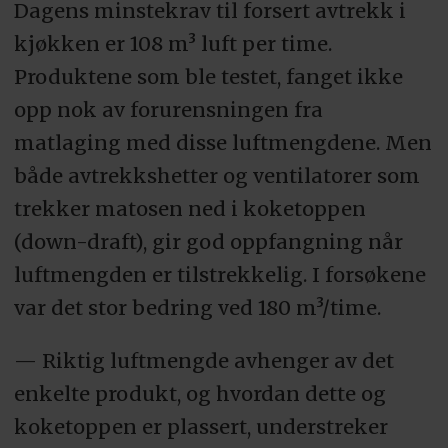
Dagens minstekrav til forsert avtrekk i
kjøkken er 108 m³ luft per time.
Produktene som ble testet, fanget ikke
opp nok av forurensningen fra
matlaging med disse luftmengdene. Men
både avtrekkshetter og ventilatorer som
trekker matosen ned i koketoppen
(down-draft), gir god oppfangning når
luftmengden er tilstrekkelig. I forsøkene
var det stor bedring ved 180 m³/time.
— Riktig luftmengde avhenger av det
enkelte produkt, og hvordan dette og
koketoppen er plassert, understreker