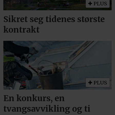
PLUS
Sikret seg tidenes største
kontrakt
PLUS
En konkurs, en
tvangsavvikling og ti