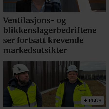
Ventilasjons- og
blikkenslagerbedriftene
ser fortsatt krevende
markedsutsikter
PLUS