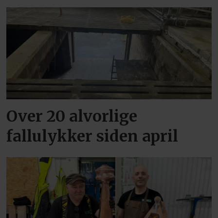
Over 20 alvorlige
fallulykker siden april