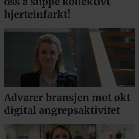
oss å slippe kollektivt
hjerteinfarkt!
Advarer bransjen mot økt
digital angrepsaktivitet