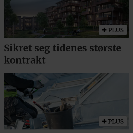
PLUS
Sikret seg tidenes største
kontrakt
PLUS