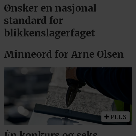
Ønsker en nasjonal
standard for
blikkenslagerfaget
Minneord for Arne Olsen
PLUS
Én konkurs og seks