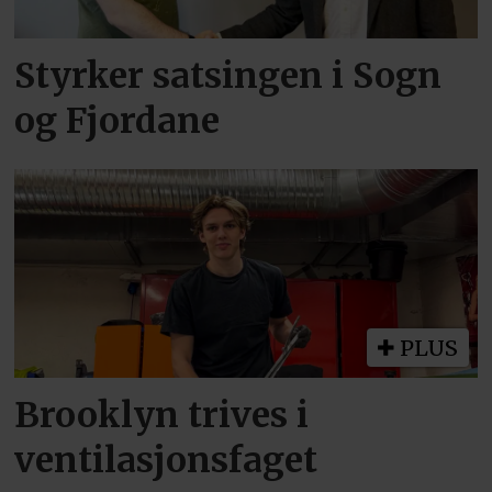
Styrker satsingen i Sogn
og Fjordane
PLUS
Brooklyn trives i
ventilasjonsfaget