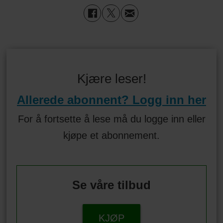
Kjære leser!
Allerede abonnent? Logg inn her
For å fortsette å lese må du logge inn eller
kjøpe et abonnement.
Se våre tilbud
KJØP