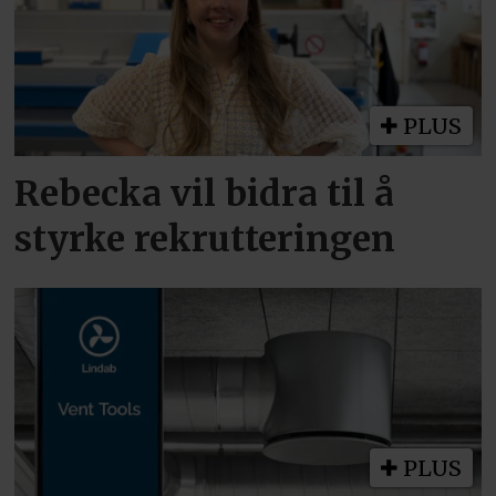
PLUS
Rebecka vil bidra til å
styrke rekrutteringen
PLUS