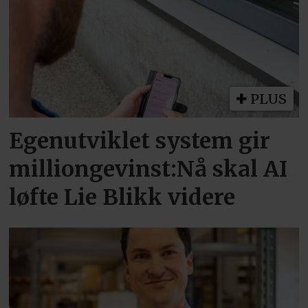
PLUS
Egenutviklet system gir
milliongevinst:Nå skal AI
løfte Lie Blikk videre