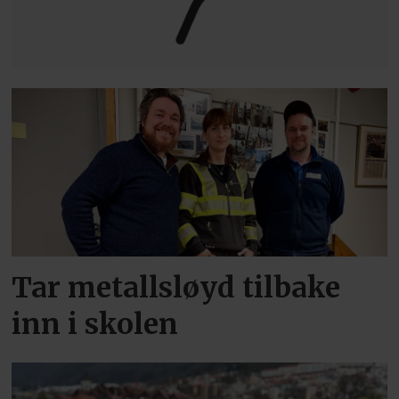
Tar metallsløyd tilbake
inn i skolen