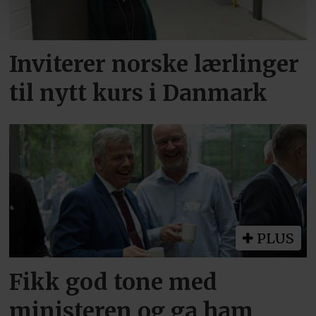
Inviterer norske lærlinger
til nytt kurs i Danmark
PLUS
Fikk god tone med
ministeren og ga ham