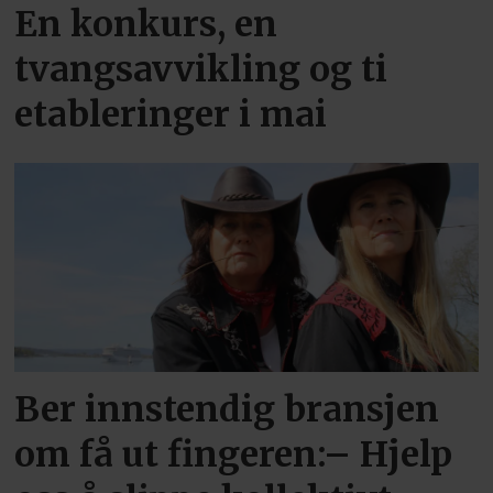
En konkurs, en
tvangsavvikling og ti
etableringer i mai
Ber innstendig bransjen
om få ut fingeren:– Hjelp