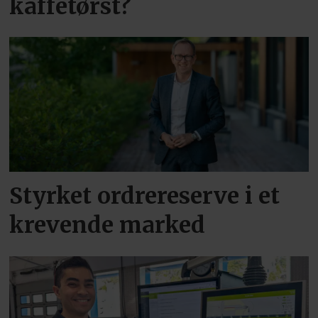
kaffetørst?
Styrket ordrereserve i et
krevende marked