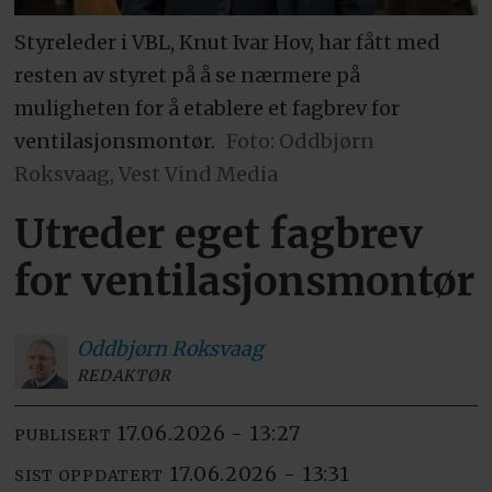
Styreleder i VBL, Knut Ivar Hov, har fått med
resten av styret på å se nærmere på
muligheten for å etablere et fagbrev for
ventilasjonsmontør.
Foto: Oddbjørn
Roksvaag, Vest Vind Media
Utreder eget fagbrev
for ventilasjonsmontør
Oddbjørn
Roksvaag
REDAKTØR
17.06.2026 - 13:27
PUBLISERT
17.06.2026 - 13:31
SIST OPPDATERT