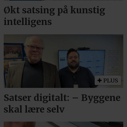
Økt satsing på kunstig
intelligens
PLUS
Satser digitalt: – Byggene
skal lære selv