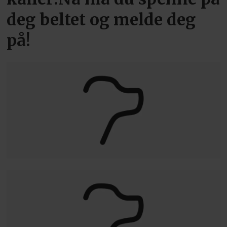
deg beltet og melde deg
på!