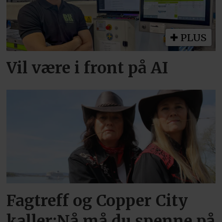
PLUS
Vil være i front på AI
Fagtreff og Copper City
kaller:Nå må du spenne på