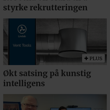
styrke rekrutteringen
PLUS
Økt satsing på kunstig
intelligens