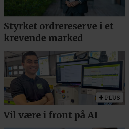
Styrket ordrereserve i et
krevende marked
PLUS
Vil være i front på AI