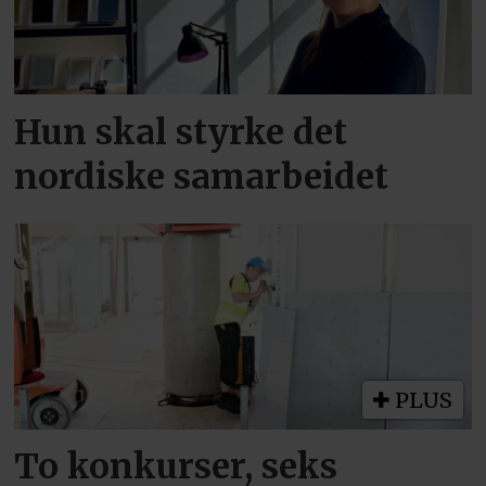
Hun skal styrke det
nordiske samarbeidet
PLUS
To konkurser, seks