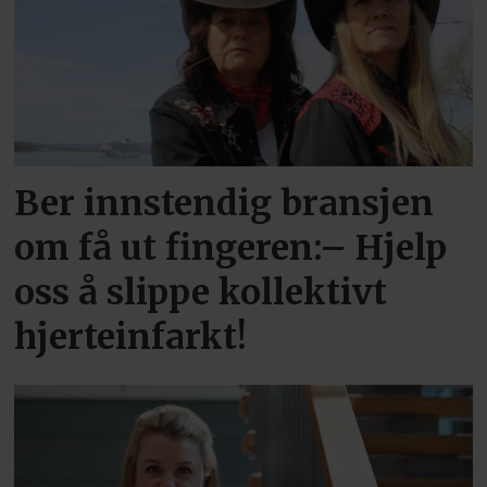
Ber innstendig bransjen
om få ut fingeren:– Hjelp
oss å slippe kollektivt
hjerteinfarkt!