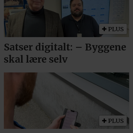
PLUS
Satser digitalt: – Byggene
skal lære selv
PLUS