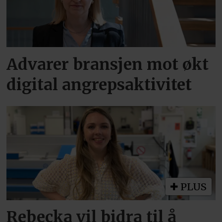
Advarer bransjen mot økt
digital angrepsaktivitet
PLUS
Rebecka vil bidra til å