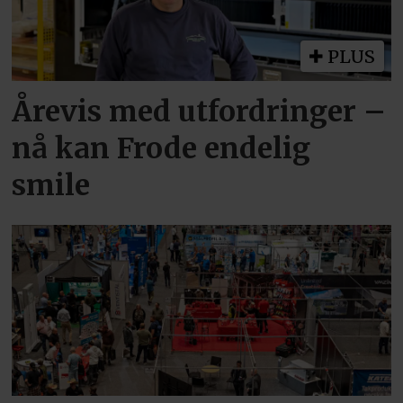
PLUS
Årevis med utfordringer –
nå kan Frode endelig
smile