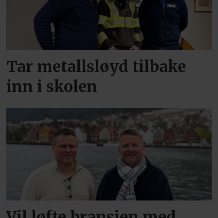
Tar metallsløyd tilbake
inn i skolen
Vil løfte bransjen med