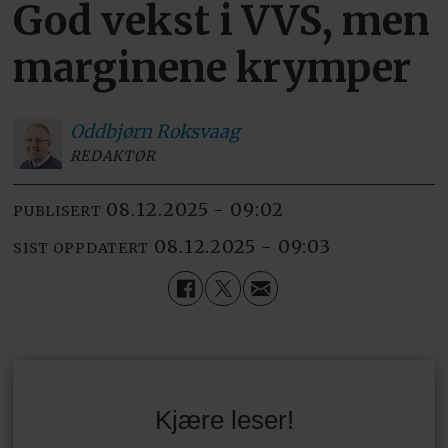
God vekst i VVS, men
marginene krymper
Oddbjørn
Roksvaag
REDAKTØR
08.12.2025 - 09:02
PUBLISERT
08.12.2025 - 09:03
SIST OPPDATERT
Kjære leser!