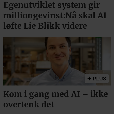
Egenutviklet system gir
milliongevinst:Nå skal AI
løfte Lie Blikk videre
PLUS
Kom i gang med AI – ikke
overtenk det