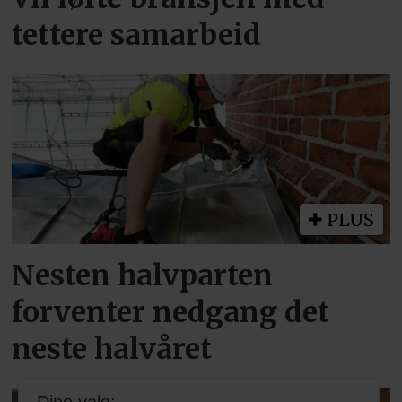
tettere samarbeid
PLUS
Nesten halvparten
forventer nedgang det
neste halvåret