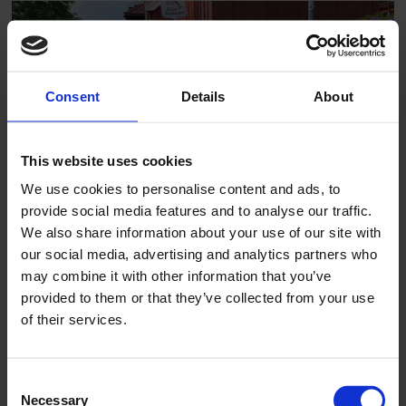
Consent
Details
About
PLUS
This website uses cookies
We use cookies to personalise content and ads, to
Så på landsmøtebyen 2027
provide social media features and to analyse our traffic.
We also share information about your use of our site with
our social media, advertising and analytics partners who
may combine it with other information that you’ve
provided to them or that they’ve collected from your use
of their services.
Consent
PLUS
Necessary
Selection