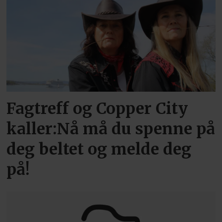
Fagtreff og Copper City
kaller:Nå må du spenne på
deg beltet og melde deg
på!