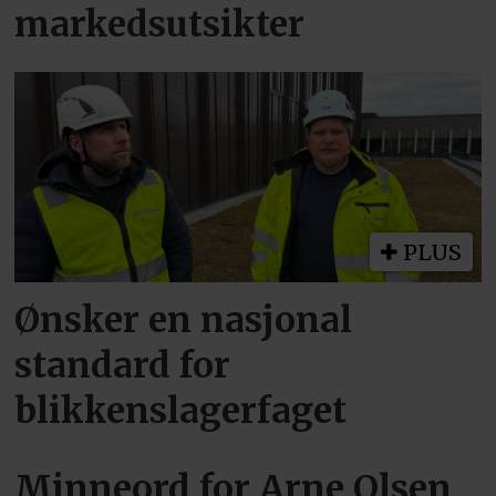
markedsutsikter
PLUS
Ønsker en nasjonal
standard for
blikkenslagerfaget
Minneord for Arne Olsen