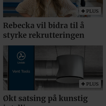
PLUS
Rebecka vil bidra til å
styrke rekrutteringen
PLUS
Økt satsing på kunstig