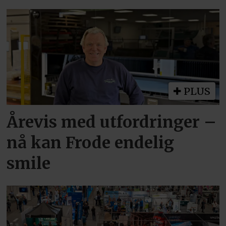
PLUS
Årevis med utfordringer –
nå kan Frode endelig
smile