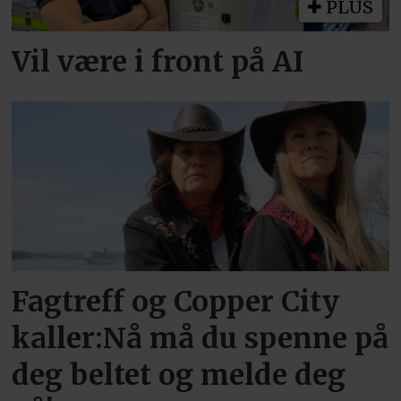
PLUS
Vil være i front på AI
Fagtreff og Copper City
kaller:Nå må du spenne på
deg beltet og melde deg