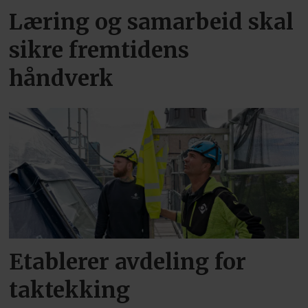
Læring og samarbeid skal
sikre fremtidens
håndverk
Etablerer avdeling for
taktekking