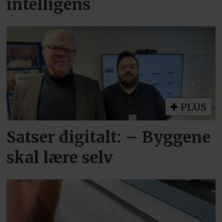
intelligens
PLUS
Satser digitalt: – Byggene
skal lære selv