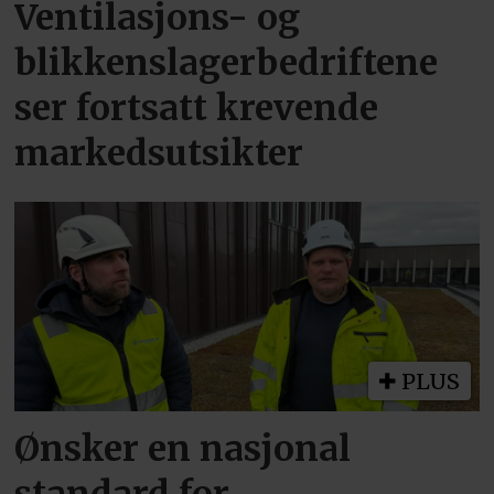
Ventilasjons- og
blikkenslagerbedriftene
ser fortsatt krevende
markedsutsikter
PLUS
Ønsker en nasjonal