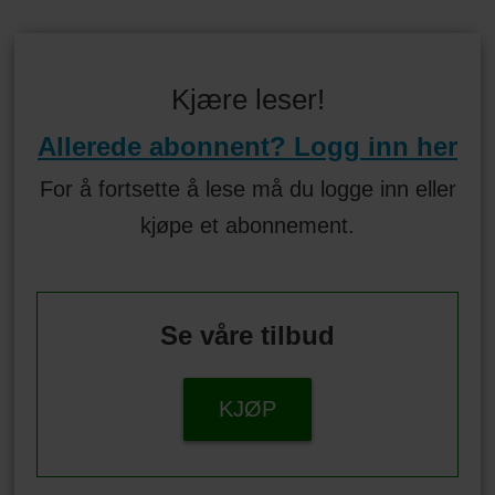
Kjære leser!
Allerede abonnent? Logg inn her
For å fortsette å lese må du logge inn eller
kjøpe et abonnement.
Se våre tilbud
KJØP