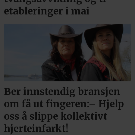
etableringer i mai
Ber innstendig bransjen
om få ut fingeren:– Hjelp
oss å slippe kollektivt
hjerteinfarkt!