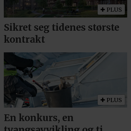
PLUS
Sikret seg tidenes største
kontrakt
PLUS
En konkurs, en
tvangsavvikling og ti