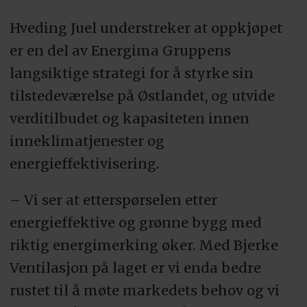
Hveding Juel understreker at oppkjøpet
er en del av Energima Gruppens
langsiktige strategi for å styrke sin
tilstedeværelse på Østlandet, og utvide
verditilbudet og kapasiteten innen
inneklimatjenester og
energieffektivisering.
– Vi ser at etterspørselen etter
energieffektive og grønne bygg med
riktig energimerking øker. Med Bjerke
Ventilasjon på laget er vi enda bedre
rustet til å møte markedets behov og vi