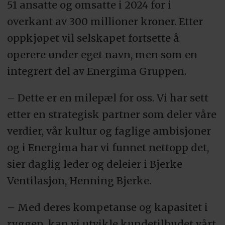
51 ansatte og omsatte i 2024 for i
overkant av 300 millioner kroner. Etter
oppkjøpet vil selskapet fortsette å
operere under eget navn, men som en
integrert del av Energima Gruppen.
– Dette er en milepæl for oss. Vi har sett
etter en strategisk partner som deler våre
verdier, vår kultur og faglige ambisjoner
og i Energima har vi funnet nettopp det,
sier daglig leder og deleier i Bjerke
Ventilasjon, Henning Bjerke.
– Med deres kompetanse og kapasitet i
ryggen, kan vi utvikle kundetilbudet vårt