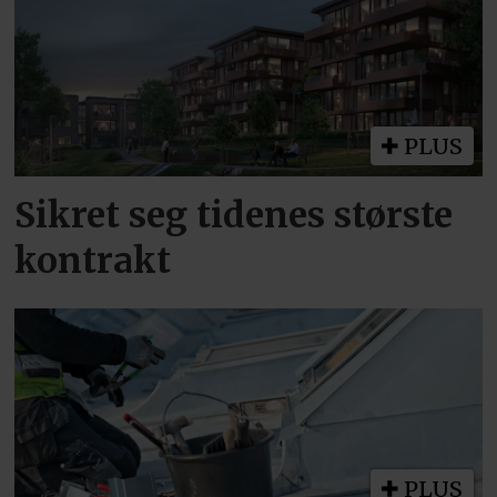
PLUS
Sikret seg tidenes største
kontrakt
PLUS