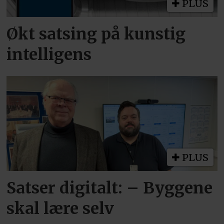
PLUS
Økt satsing på kunstig
intelligens
PLUS
Satser digitalt: – Byggene
skal lære selv