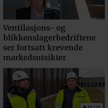
Ventilasjons- og
blikkenslagerbedriftene
ser fortsatt krevende
markedsutsikter
PLUS