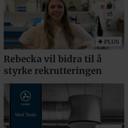
PLUS
Rebecka vil bidra til å
styrke rekrutteringen