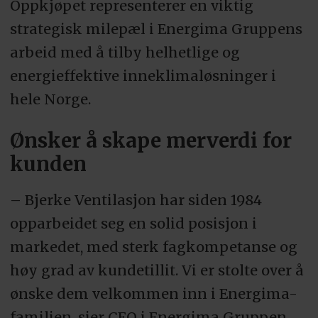
Oppkjøpet representerer en viktig
strategisk milepæl i Energima Gruppens
arbeid med å tilby helhetlige og
energieffektive inneklimaløsninger i
hele Norge.
Ønsker å skape merverdi for
kunden
– Bjerke Ventilasjon har siden 1984
opparbeidet seg en solid posisjon i
markedet, med sterk fagkompetanse og
høy grad av kundetillit. Vi er stolte over å
ønske dem velkommen inn i Energima-
familien, sier CEO i Energima Gruppen,