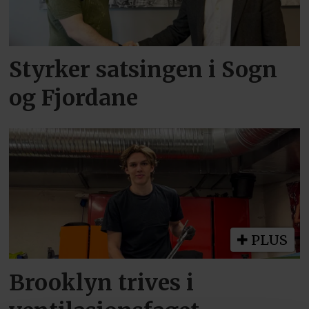
Styrker satsingen i Sogn
og Fjordane
PLUS
Brooklyn trives i