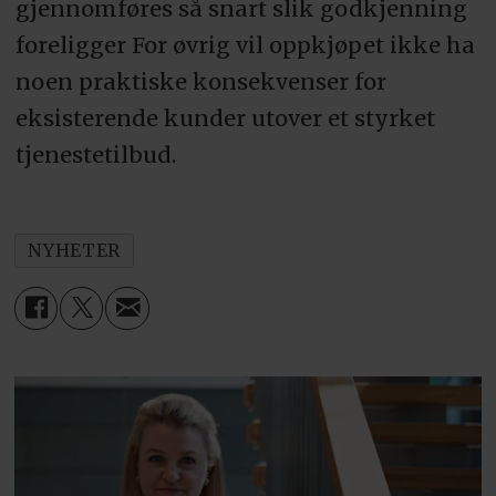
gjennomføres så snart slik godkjenning
foreligger For øvrig vil oppkjøpet ikke ha
noen praktiske konsekvenser for
eksisterende kunder utover et styrket
tjenestetilbud.
NYHETER