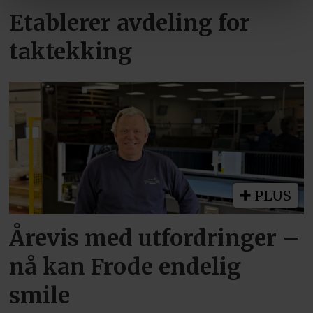
Etablerer avdeling for
taktekking
PLUS
Årevis med utfordringer –
nå kan Frode endelig
smile