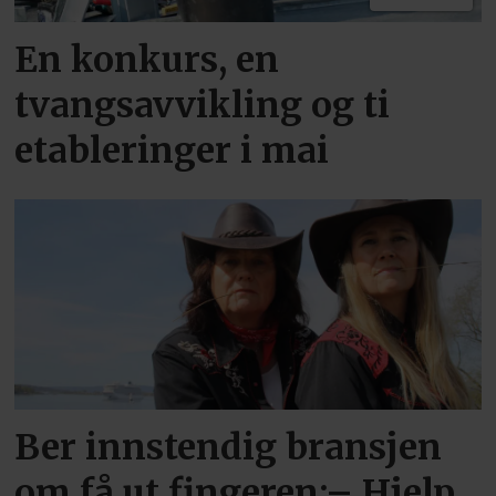
En konkurs, en
tvangsavvikling og ti
etableringer i mai
Ber innstendig bransjen
om få ut fingeren:– Hjelp