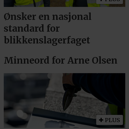
Ønsker en nasjonal
standard for
blikkenslagerfaget
Minneord for Arne Olsen
PLUS