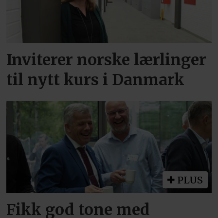
Inviterer norske lærlinger
til nytt kurs i Danmark
PLUS
Fikk god tone med