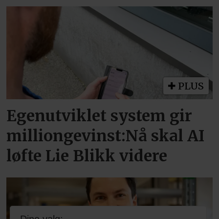
PLUS
Egenutviklet system gir
milliongevinst:Nå skal AI
løfte Lie Blikk videre