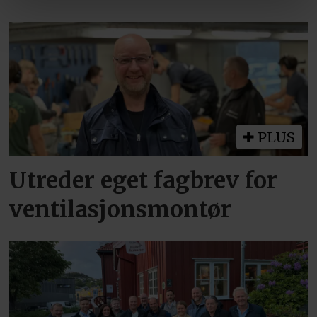
PLUS
Utreder eget fagbrev for
ventilasjonsmontør