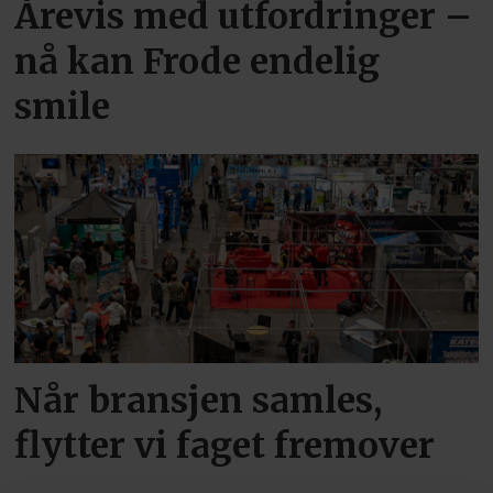
Årevis med utfordringer –
nå kan Frode endelig
smile
Når bransjen samles,
flytter vi faget fremover