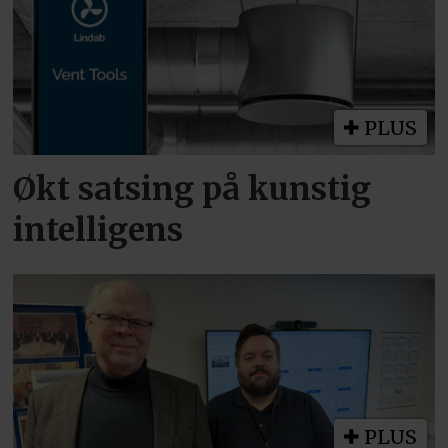
PLUS
Økt satsing på kunstig
intelligens
PLUS