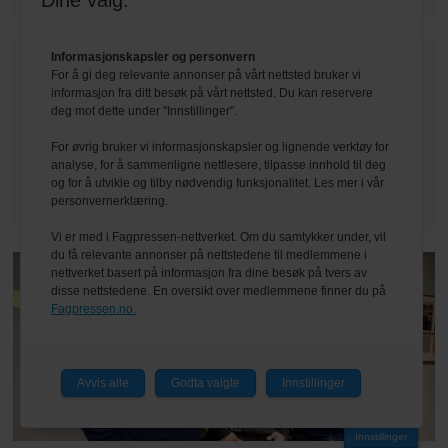
Dine valg:
Informasjonskapsler og personvern
For å gi deg relevante annonser på vårt nettsted bruker vi
informasjon fra ditt besøk på vårt nettsted. Du kan reservere
deg mot dette under "Innstillinger".
For øvrig bruker vi informasjonskapsler og lignende verktøy for
analyse, for å sammenligne nettlesere, tilpasse innhold til deg
og for å utvikle og tilby nødvendig funksjonalitet. Les mer i vår
personvernerklæring.
Vi er med i Fagpressen-nettverket. Om du samtykker under, vil
du få relevante annonser på nettstedene til medlemmene i
nettverket basert på informasjon fra dine besøk på tvers av
disse nettstedene. En oversikt over medlemmene finner du på
Fagpressen.no.
Avvis alle
Godta valgte
Innstillinger
Innstillinger