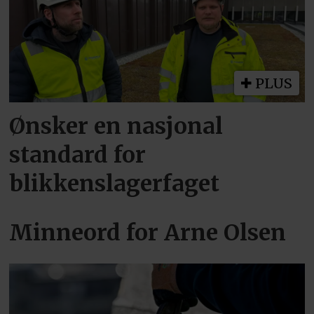
PLUS
Ønsker en nasjonal
standard for
blikkenslagerfaget
Minneord for Arne Olsen