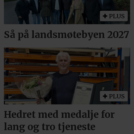
PLUS
Så på landsmøtebyen 2027
PLUS
Hedret med medalje for
lang og tro tjeneste