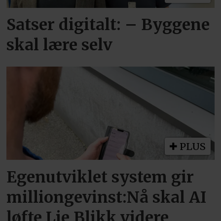
Satser digitalt: – Byggene
skal lære selv
PLUS
Egenutviklet system gir
milliongevinst:Nå skal AI
løfte Lie Blikk videre