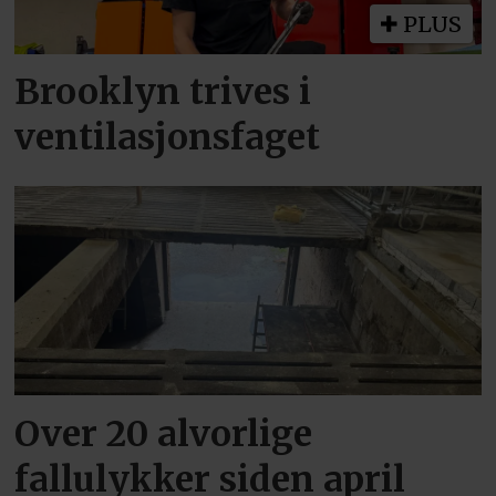
PLUS
Brooklyn trives i
ventilasjonsfaget
Over 20 alvorlige
fallulykker siden april