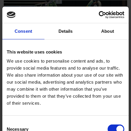
Consent
Details
About
This website uses cookies
We use cookies to personalise content and ads, to
Dette er utstillerne på
provide social media features and to analyse our traffic.
Fagtreff 2026
We also share information about your use of our site with
our social media, advertising and analytics partners who
may combine it with other information that you’ve
provided to them or that they’ve collected from your use
of their services.
Consent
Necessary
Selection