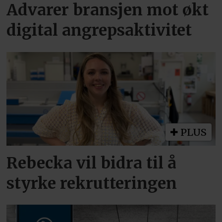
Advarer bransjen mot økt
digital angrepsaktivitet
PLUS
Rebecka vil bidra til å
styrke rekrutteringen