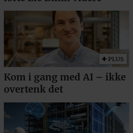
PLUS
Kom i gang med AI – ikke
overtenk det