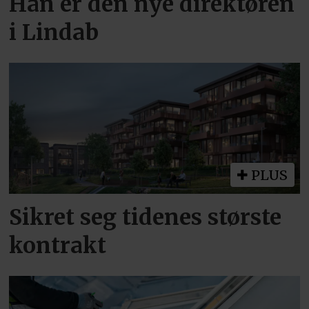
Han er den nye direktøren
i Lindab
PLUS
Sikret seg tidenes største
kontrakt