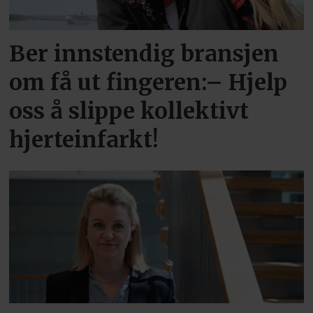
Ber innstendig bransjen
om få ut fingeren:– Hjelp
oss å slippe kollektivt
hjerteinfarkt!