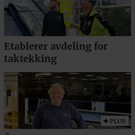
Etablerer avdeling for
taktekking
PLUS