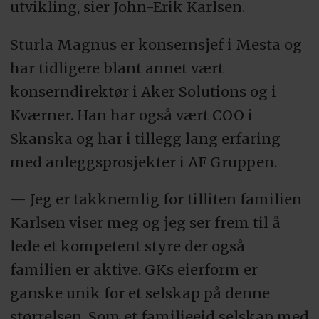
utvikling, sier John-Erik Karlsen.
Sturla Magnus er konsernsjef i Mesta og
har tidligere blant annet vært
konserndirektør i Aker Solutions og i
Kværner. Han har også vært COO i
Skanska og har i tillegg lang erfaring
med anleggsprosjekter i AF Gruppen.
— Jeg er takknemlig for tilliten familien
Karlsen viser meg og jeg ser frem til å
lede et kompetent styre der også
familien er aktive. GKs eierform er
ganske unik for et selskap på denne
størrelsen. Som et familieeid selskap med