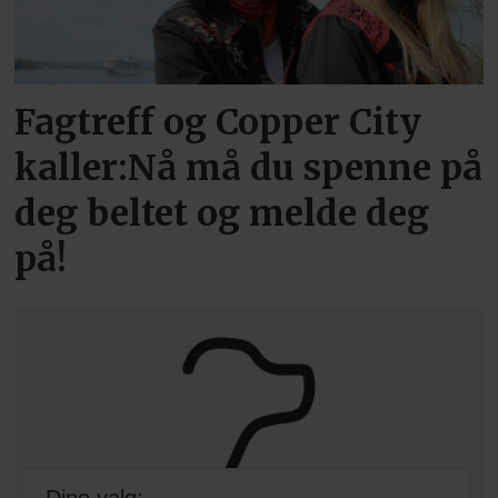
Fagtreff og Copper City
kaller:Nå må du spenne på
deg beltet og melde deg
på!