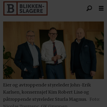
Eier og avtroppende styreleder John-Erik
Karlsen, konsernsjef Kim Robert Lisø og
påtroppende styreleder Sturla Magnus.
Foto:
Nicolas Tourrenc, GK Gruppen