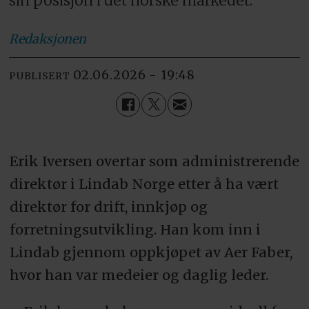
sin posisjon i det norske markedet.
Redaksjonen
02.06.2026 - 19:48
PUBLISERT
Erik Iversen overtar som administrerende
direktør i Lindab Norge etter å ha vært
direktør for drift, innkjøp og
forretningsutvikling. Han kom inn i
Lindab gjennom oppkjøpet av Aer Faber,
hvor han var medeier og daglig leder.