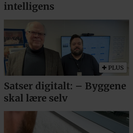
intelligens
PLUS
Satser digitalt: – Byggene
skal lære selv