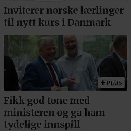
Inviterer norske lærlinger
til nytt kurs i Danmark
PLUS
Fikk god tone med
ministeren og ga ham
tydelige innspill