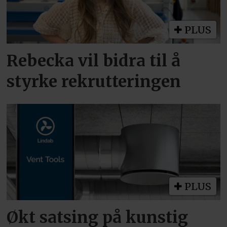
PLUS
Rebecka vil bidra til å
styrke rekrutteringen
PLUS
Økt satsing på kunstig