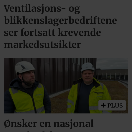
Ventilasjons- og
blikkenslagerbedriftene
ser fortsatt krevende
markedsutsikter
PLUS
Ønsker en nasjonal