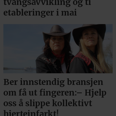
tvangsavvikling og ti
etableringer i mai
Ber innstendig bransjen
om få ut fingeren:– Hjelp
oss å slippe kollektivt
hjerteinfarkt!