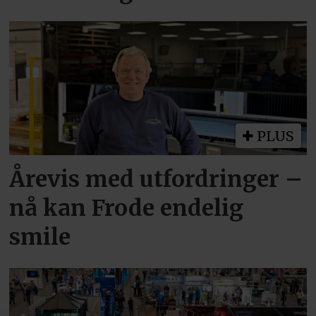
PLUS
Årevis med utfordringer –
nå kan Frode endelig
smile