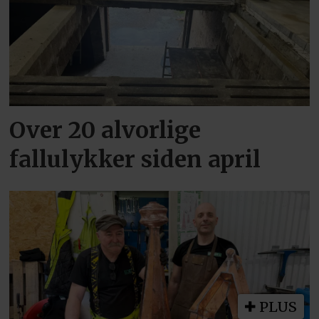
Over 20 alvorlige
fallulykker siden april
PLUS