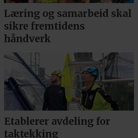
Læring og samarbeid skal
sikre fremtidens
håndverk
Etablerer avdeling for
taktekking