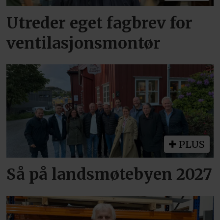
Utreder eget fagbrev for
ventilasjonsmontør
PLUS
Så på landsmøtebyen 2027