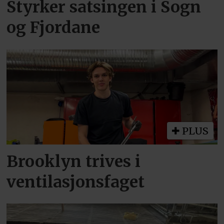
Styrker satsingen i Sogn
og Fjordane
PLUS
Brooklyn trives i
ventilasjonsfaget