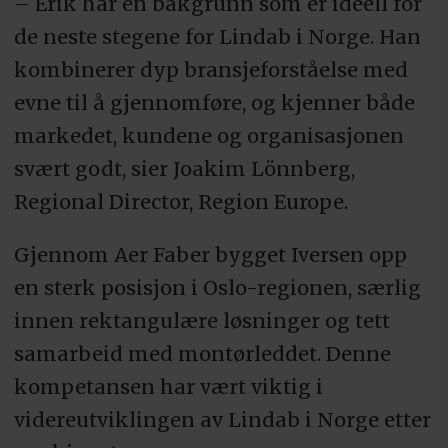
– Erik har en bakgrunn som er ideell for
de neste stegene for Lindab i Norge. Han
kombinerer dyp bransjeforståelse med
evne til å gjennomføre, og kjenner både
markedet, kundene og organisasjonen
svært godt, sier Joakim Lönnberg,
Regional Director, Region Europe.
Gjennom Aer Faber bygget Iversen opp
en sterk posisjon i Oslo-regionen, særlig
innen rektangulære løsninger og tett
samarbeid med montørleddet. Denne
kompetansen har vært viktig i
videreutviklingen av Lindab i Norge etter