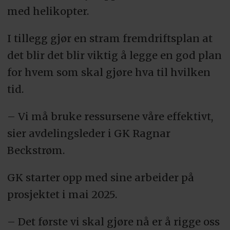
med helikopter.
I tillegg gjør en stram fremdriftsplan at
det blir det blir viktig å legge en god plan
for hvem som skal gjøre hva til hvilken
tid.
– Vi må bruke ressursene våre effektivt,
sier avdelingsleder i GK Ragnar
Beckstrøm.
GK starter opp med sine arbeider på
prosjektet i mai 2025.
– Det første vi skal gjøre nå er å rigge oss