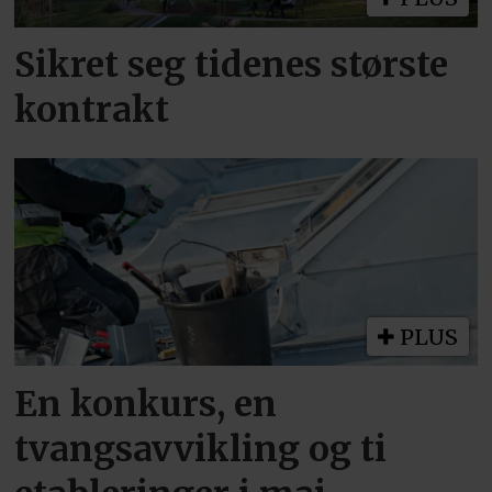
Sikret seg tidenes største
kontrakt
PLUS
En konkurs, en
tvangsavvikling og ti