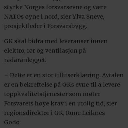
styrke Norges forsvarsevne og være
NATOs øyne i nord, sier Ylva Sneve,
prosjektleder i Forsvarsbygg.
GK skal bidra med leveranser innen
elektro, rør og ventilasjon på
radaranlegget.
– Dette er en stor tillitserklæring. Avtalen
er en bekreftelse på GKs evne til å levere
toppkvalitetstjenester som møter
Forsvarets høye krav i en urolig tid, sier
regionsdirektør i GK, Rune Leiknes
Godø.