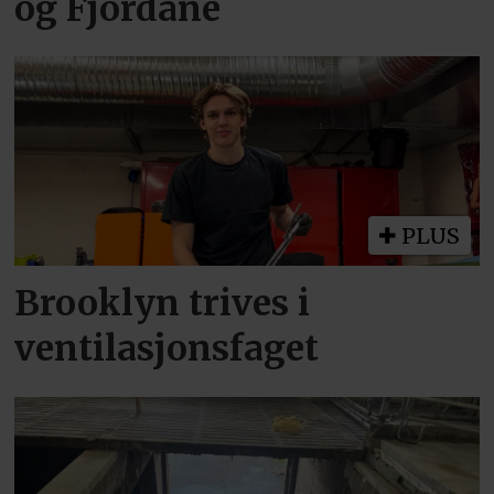
og Fjordane
PLUS
Brooklyn trives i
ventilasjonsfaget