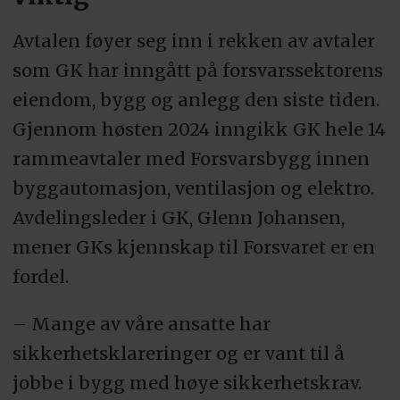
Avtalen føyer seg inn i rekken av avtaler
som GK har inngått på forsvarssektorens
eiendom, bygg og anlegg den siste tiden.
Gjennom høsten 2024 inngikk GK hele 14
rammeavtaler med Forsvarsbygg innen
byggautomasjon, ventilasjon og elektro.
Avdelingsleder i GK, Glenn Johansen,
mener GKs kjennskap til Forsvaret er en
fordel.
– Mange av våre ansatte har
sikkerhetsklareringer og er vant til å
jobbe i bygg med høye sikkerhetskrav.