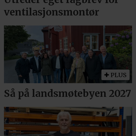
ventilasjonsmontør
PLUS
Så på landsmøtebyen 2027