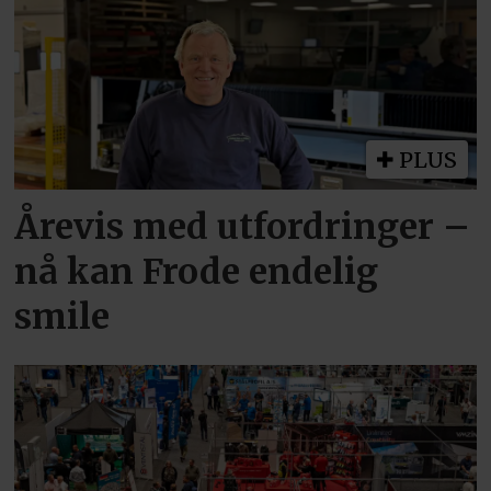
PLUS
Årevis med utfordringer –
nå kan Frode endelig
smile