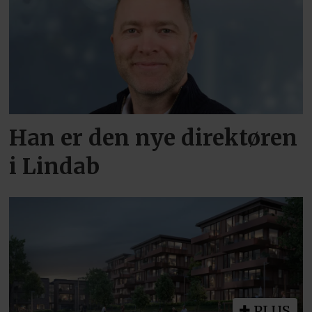
Han er den nye direktøren
i Lindab
PLUS