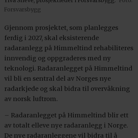
Ylva Sneve, prosjektleder i Forsvarsbygg.
Foto:
Forsvarsbygg
Gjennom prosjektet, som planlegges
ferdig i 2027, skal eksisterende
radaranlegg på Himmeltind rehabiliteres
innvendig og oppgraderes med ny
teknologi. Radaranlegget på Himmeltind
vil bli en sentral del av Norges nye
radarkjede og skal bidra til overvåkning
av norsk luftrom.
– Radaranlegget på Himmeltind blir ett
av totalt elleve nye radaranlegg i Norge.
De nye radaranleggene vil bidra til å