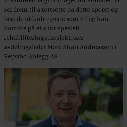
vi sammen la grunnlaget for anbudet. Vi
ser frem til å fortsette på dette sporet og
løse de utfordringene som vil og kan
komme på et slikt spesielt
rehabiliteringsprosjekt, sier
avdelingsleder Nord Stian Andreassen i
Repstad Anlegg AS.