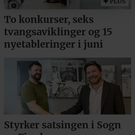
PLUS
To konkurser, seks
tvangsaviklinger og 15
nyetableringer i juni
Styrker satsingen i Sogn