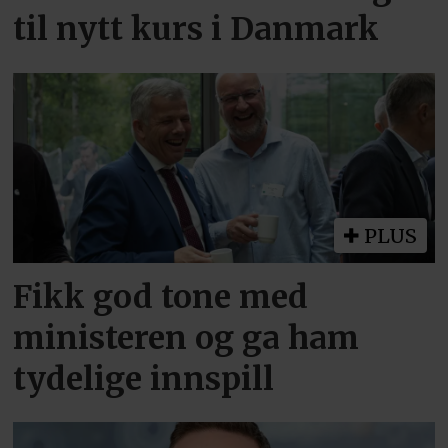
til nytt kurs i Danmark
PLUS
Fikk god tone med
ministeren og ga ham
tydelige innspill