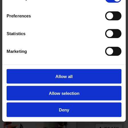
Preferences
Statistics
Marketing
Hun skal styrke det
nordiske samarbeidet
Allow all
Allow selection
Deny