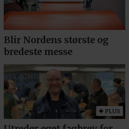
Blir Nordens største og
bredeste messe
PLUS
Utreder eget fagbrev for