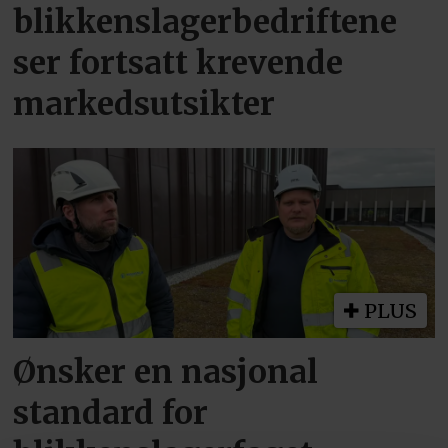
blikkenslagerbedriftene
ser fortsatt krevende
markedsutsikter
PLUS
Ønsker en nasjonal
standard for