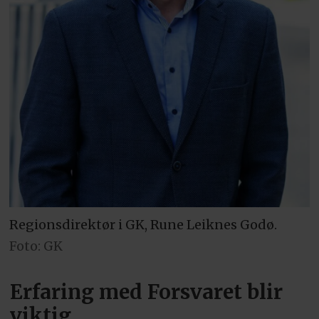
Regionsdirektør i GK, Rune Leiknes Godø.
Foto: GK
Erfaring med Forsvaret blir
viktig