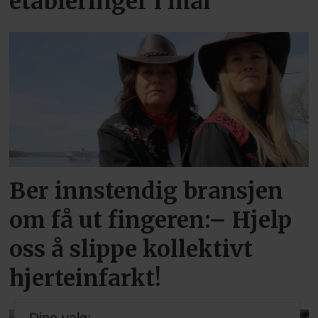
etableringer i mai
Ber innstendig bransjen
om få ut fingeren:– Hjelp
oss å slippe kollektivt
hjerteinfarkt!