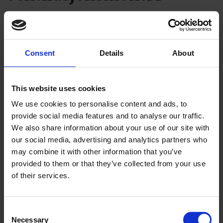
Consent
Details
About
This website uses cookies
PLUS
We use cookies to personalise content and ads, to
provide social media features and to analyse our traffic.
Så på landsmøtebyen 2027
We also share information about your use of our site with
our social media, advertising and analytics partners who
may combine it with other information that you’ve
provided to them or that they’ve collected from your use
of their services.
Consent
Necessary
Selection