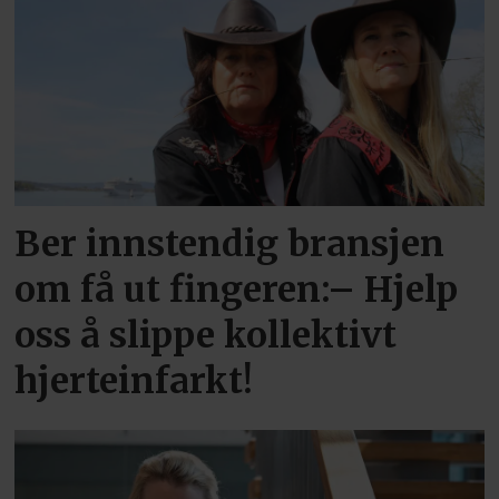
Ber innstendig bransjen
om få ut fingeren:– Hjelp
oss å slippe kollektivt
hjerteinfarkt!