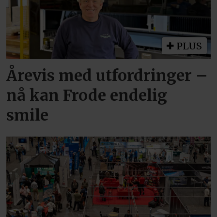
PLUS
Årevis med utfordringer –
nå kan Frode endelig
smile