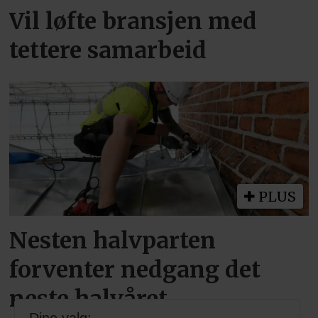
Vil løfte bransjen med
tettere samarbeid
PLUS
Nesten halvparten
forventer nedgang det
neste halvåret