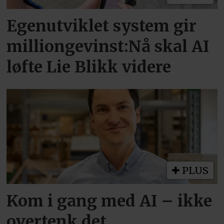
Egenutviklet system gir
milliongevinst:Nå skal AI
løfte Lie Blikk videre
PLUS
Kom i gang med AI – ikke
overtenk det