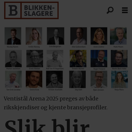
Ventistål Arena 2025 preges av både
rikskjendiser og kjente bransjeprofiler.
Slik blir