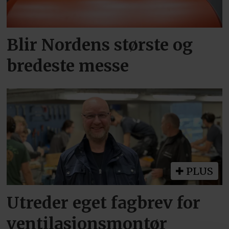
Blir Nordens største og
bredeste messe
PLUS
Utreder eget fagbrev for
ventilasjonsmontør