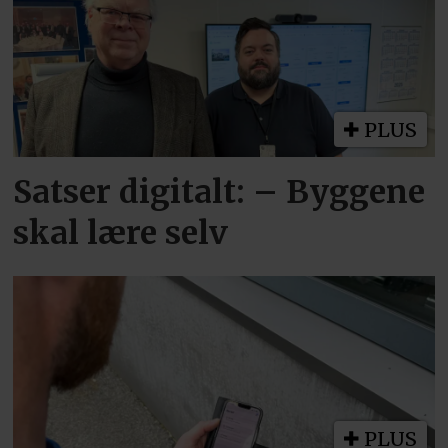
PLUS
Satser digitalt: – Byggene
skal lære selv
PLUS