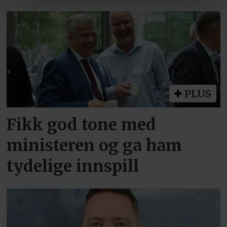
PLUS
Fikk god tone med
ministeren og ga ham
tydelige innspill