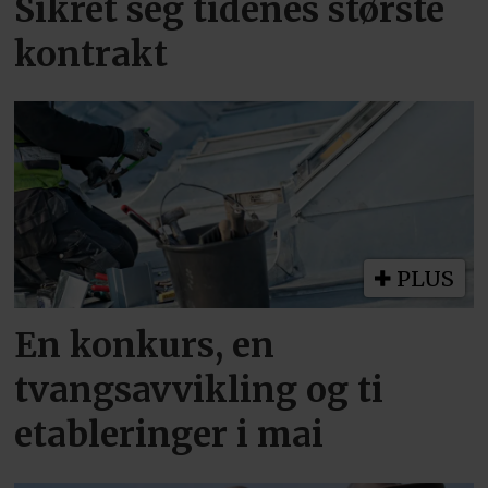
Sikret seg tidenes største
kontrakt
PLUS
En konkurs, en
tvangsavvikling og ti
etableringer i mai