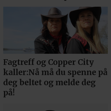
Fagtreff og Copper City
kaller:Nå må du spenne på
deg beltet og melde deg
på!