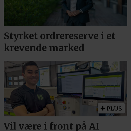
Styrket ordrereserve i et
krevende marked
PLUS
Vil være i front på AI