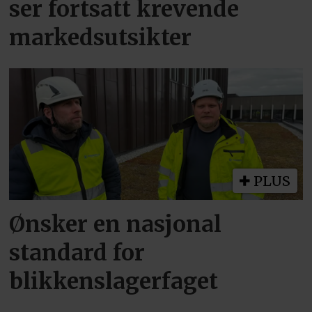
ser fortsatt krevende
markedsutsikter
PLUS
Ønsker en nasjonal
standard for
blikkenslagerfaget