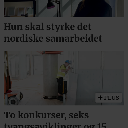
Hun skal styrke det
nordiske samarbeidet
PLUS
To konkurser, seks
tvangsaviklinger og 15