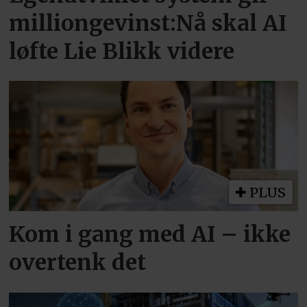
milliongevinst:Nå skal AI
løfte Lie Blikk videre
PLUS
Kom i gang med AI – ikke
overtenk det