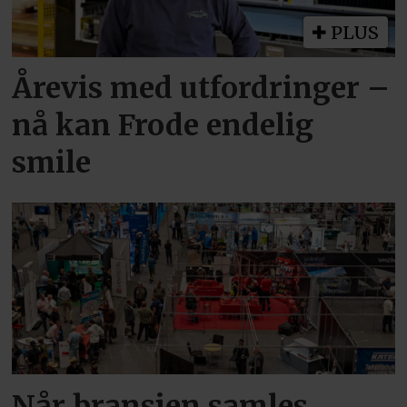
PLUS
Årevis med utfordringer –
nå kan Frode endelig
smile
Når bransjen samles,