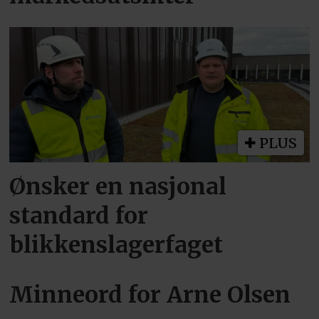
PLUS
Ønsker en nasjonal
standard for
blikkenslagerfaget
Minneord for Arne Olsen