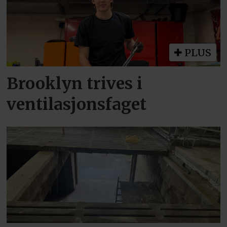
PLUS
Brooklyn trives i
ventilasjonsfaget