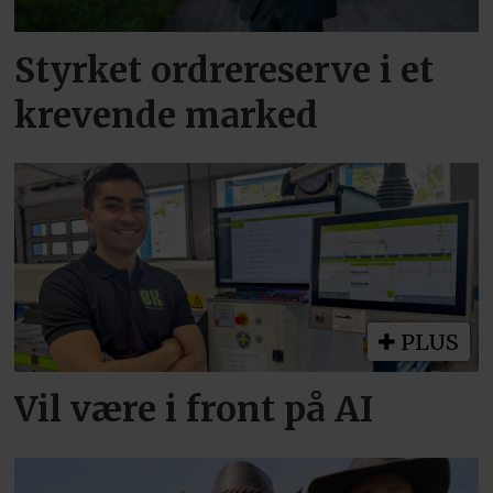
Styrket ordrereserve i et
krevende marked
PLUS
Vil være i front på AI