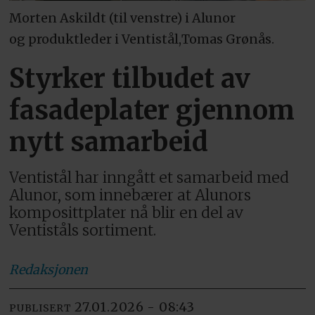
Morten Askildt (til venstre) i Alunor
og produktleder i Ventistål,Tomas Grønås.
Styrker tilbudet av
fasadeplater gjennom
nytt samarbeid
Ventistål har inngått et samarbeid med
Alunor, som innebærer at Alunors
komposittplater nå blir en del av
Ventiståls sortiment.
Redaksjonen
27.01.2026 - 08:43
PUBLISERT