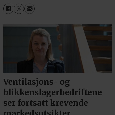
Ventilasjons- og
blikkenslagerbedriftene
ser fortsatt krevende
markedsutsikter