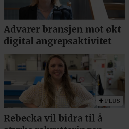
Advarer bransjen mot økt
digital angrepsaktivitet
PLUS
Rebecka vil bidra til å