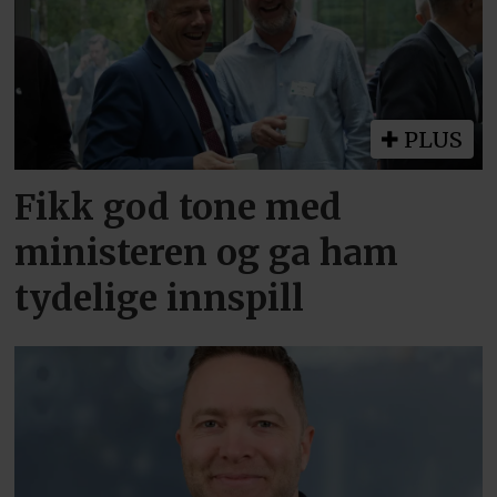
PLUS
Fikk god tone med
ministeren og ga ham
tydelige innspill