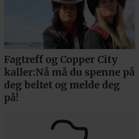
Fagtreff og Copper City
kaller:Nå må du spenne på
deg beltet og melde deg
på!