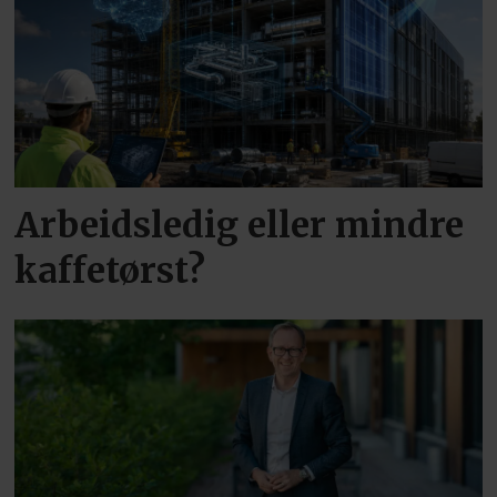
Arbeidsledig eller mindre
kaffetørst?