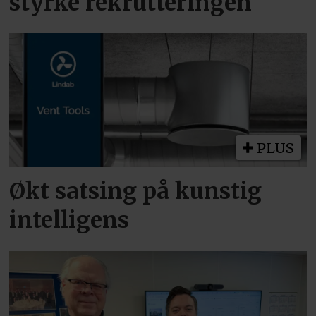
styrke rekrutteringen
PLUS
Økt satsing på kunstig
intelligens