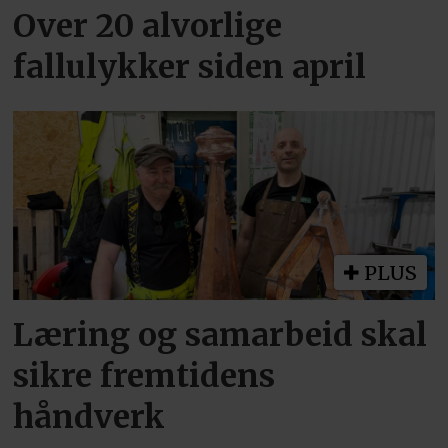
Over 20 alvorlige
fallulykker siden april
PLUS
Læring og samarbeid skal
sikre fremtidens
håndverk