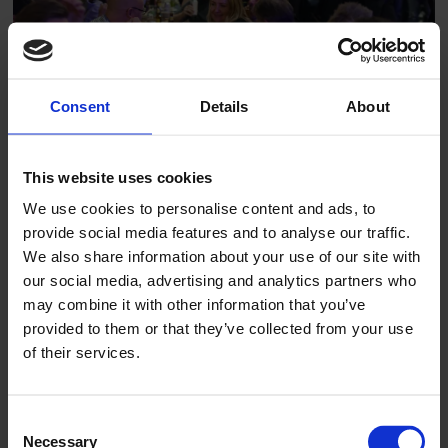
Consent
Details
About
Slik er programmet for
This website uses cookies
Fagtreff 2026
We use cookies to personalise content and ads, to
provide social media features and to analyse our traffic.
We also share information about your use of our site with
our social media, advertising and analytics partners who
may combine it with other information that you’ve
provided to them or that they’ve collected from your use
of their services.
Consent
Necessary
Selection