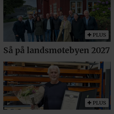
PLUS
Så på landsmøtebyen 2027
PLUS