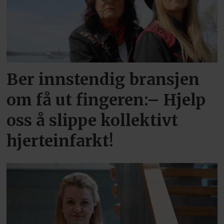
Ber innstendig bransjen
om få ut fingeren:– Hjelp
oss å slippe kollektivt
hjerteinfarkt!