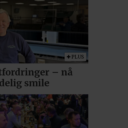
PLUS
tfordringer – nå
delig smile