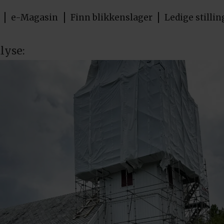
e-Magasin
Finn blikkenslager
Ledige stillin
lyse: