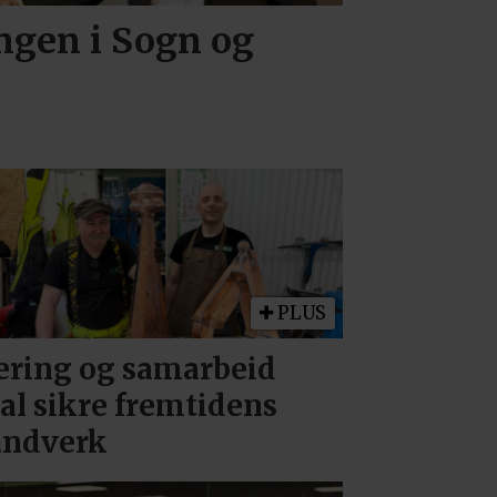
ingen i Sogn og
PLUS
ring og samarbeid
al sikre fremtidens
åndverk