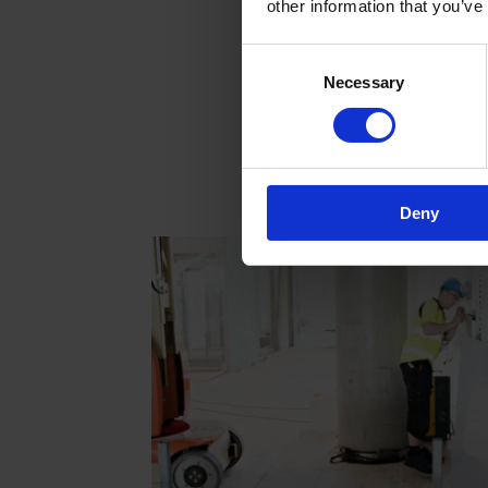
other information that you’ve
Consent
Necessary
Selection
Deny