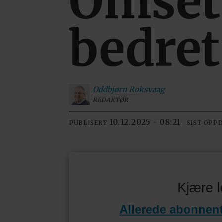
Omset
bedret
Oddbjørn
Roksvaag
REDAKTØR
10.12.2025 - 08:21
PUBLISERT
SIST OPP
Kjære l
Allerede abonnen