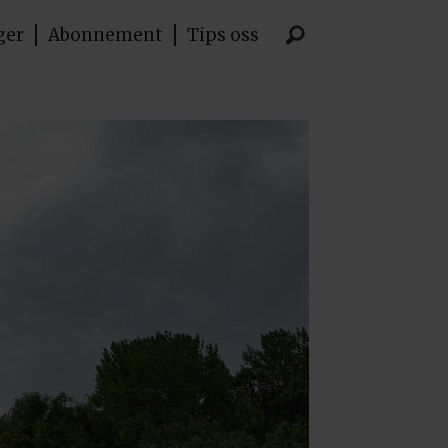
ger
Abonnement
Tips oss