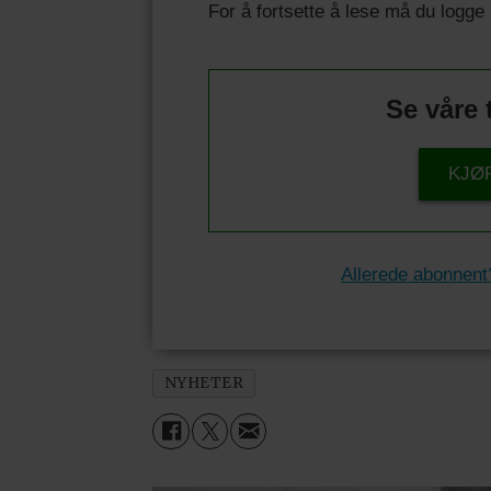
For å fortsette å lese må du logge
Se våre 
KJØ
Allerede abonnent
NYHETER