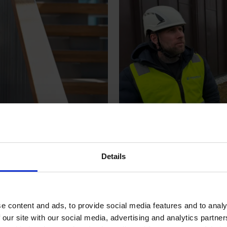
Ønsker en na
ftene ser
blikkenslage
Details
e content and ads, to provide social media features and to analy
 our site with our social media, advertising and analytics partn
en