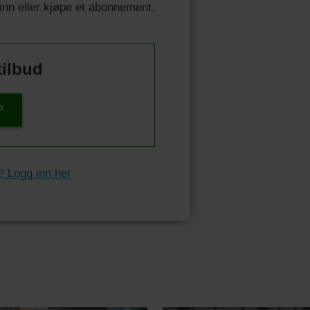
 inn eller kjøpe et abonnement.
tilbud
P
? Logg inn her