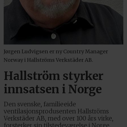
Jørgen Ludvigsen er ny Country Manager
Norway i Hallströms Verkstäder AB.
Hallström styrker
innsatsen i Norge
Den svenske, familieeide
ventilasjonsprodusenten Hallströms
Verkstäder AB, med over 100 års virke,
forsterker sin tilstedeværelse i Norge.