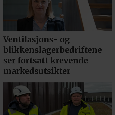
Ventilasjons- og
blikkenslagerbedriftene
ser fortsatt krevende
markedsutsikter