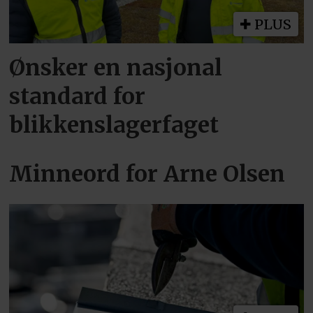
PLUS
Ønsker en nasjonal
standard for
blikkenslagerfaget
Minneord for Arne Olsen