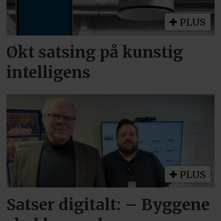
PLUS
Økt satsing på kunstig
intelligens
PLUS
Satser digitalt: – Byggene