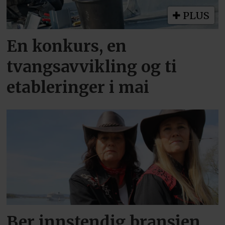
PLUS
En konkurs, en
tvangsavvikling og ti
etableringer i mai
Ber innstendig bransjen