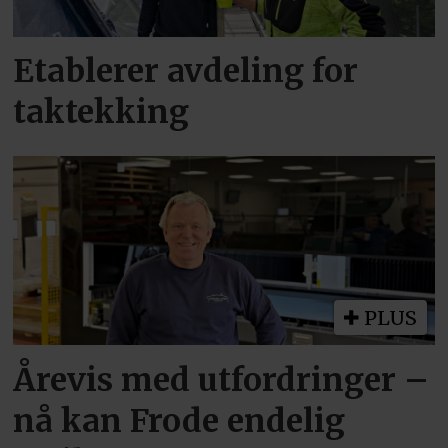
Etablerer avdeling for
taktekking
PLUS
Årevis med utfordringer –
nå kan Frode endelig