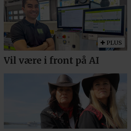
PLUS
Vil være i front på AI