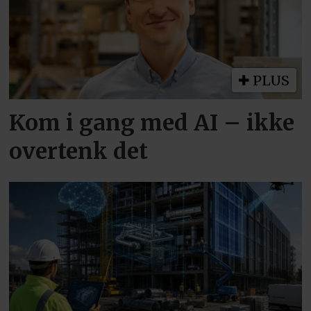
PLUS
Kom i gang med AI – ikke
overtenk det