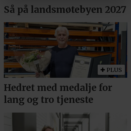
Så på landsmøtebyen 2027
PLUS
Hedret med medalje for
lang og tro tjeneste