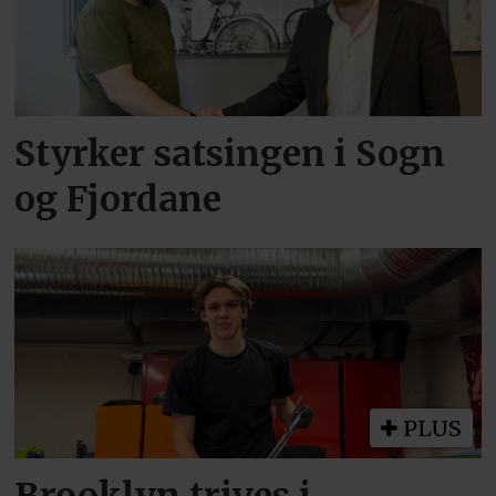
Styrker satsingen i Sogn
og Fjordane
PLUS
Brooklyn trives i