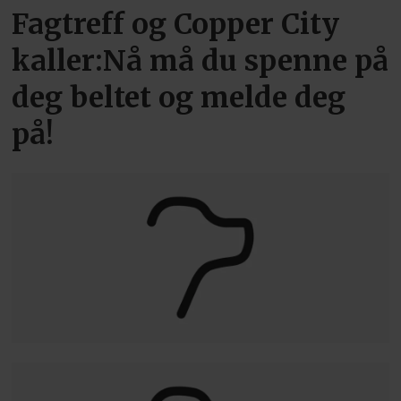
Fagtreff og Copper City
kaller:Nå må du spenne på
deg beltet og melde deg
på!