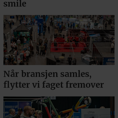
smile
Når bransjen samles,
flytter vi faget fremover