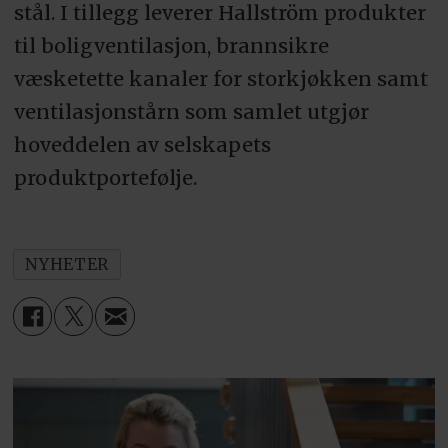
stål. I tillegg leverer Hallström produkter
til boligventilasjon, brannsikre
væsketette kanaler for storkjøkken samt
ventilasjonstårn som samlet utgjør
hoveddelen av selskapets
produktportefølje.
NYHETER