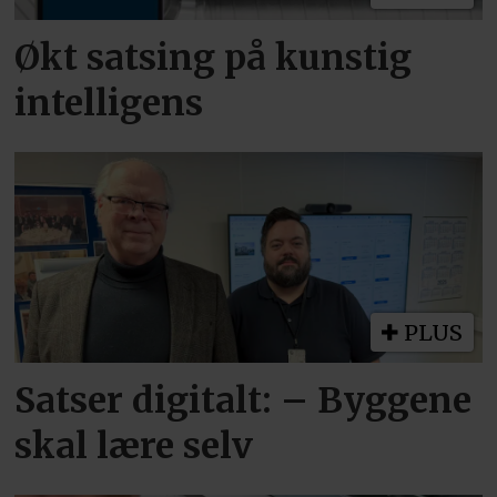
Økt satsing på kunstig
intelligens
PLUS
Satser digitalt: – Byggene
skal lære selv