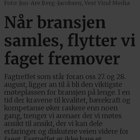
Foto: Jon-Are Berg-Jacobsen, Vest Vind Media
Når bransjen
samles, flytter vi
faget fremover
Fagtreffet som står foran oss 27. og 28.
august, ligger an til å bli den viktigste
møteplassen for bransjen på lenge. I en
tid der kravene til kvalitet, bærekraft og
kompetanse øker raskere enn noen
gang, trenger vi arenaer der vi møtes
ansikt til ansikt, der vi kan dele
erfaringer og diskutere veien videre for
faget. Fagtreffet er ikke bare et