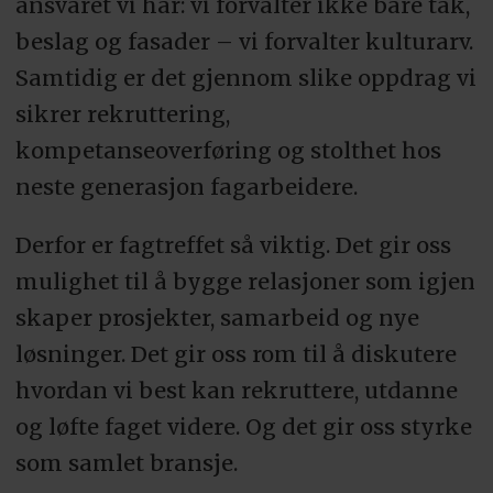
ansvaret vi har: vi forvalter ikke bare tak,
beslag og fasader – vi forvalter kulturarv.
Samtidig er det gjennom slike oppdrag vi
sikrer rekruttering,
kompetanseoverføring og stolthet hos
neste generasjon fagarbeidere.
Derfor er fagtreffet så viktig. Det gir oss
mulighet til å bygge relasjoner som igjen
skaper prosjekter, samarbeid og nye
løsninger. Det gir oss rom til å diskutere
hvordan vi best kan rekruttere, utdanne
og løfte faget videre. Og det gir oss styrke
som samlet bransje.