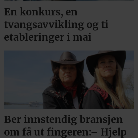
En konkurs, en
tvangsavvikling og ti
etableringer i mai
Ber innstendig bransjen
om få ut fingeren:– Hjelp