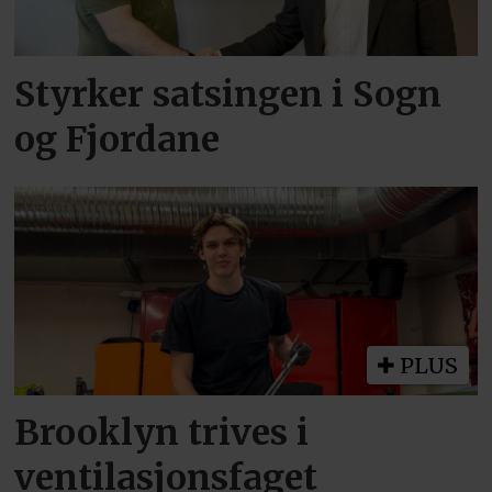
Styrker satsingen i Sogn
og Fjordane
PLUS
Brooklyn trives i
ventilasjonsfaget