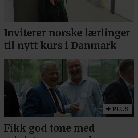
Inviterer norske lærlinger
til nytt kurs i Danmark
PLUS
Fikk god tone med