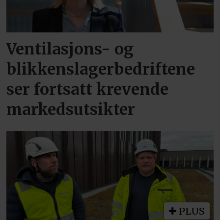
Ventilasjons- og
blikkenslagerbedriftene
ser fortsatt krevende
markedsutsikter
PLUS