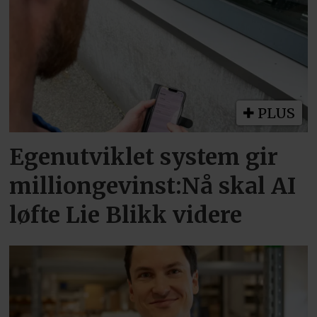
PLUS
Egenutviklet system gir
milliongevinst:Nå skal AI
løfte Lie Blikk videre