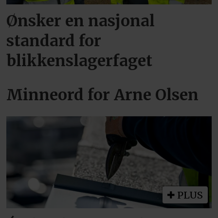
Ønsker en nasjonal
standard for
blikkenslagerfaget
Minneord for Arne Olsen
PLUS