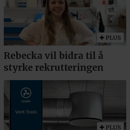
PLUS
Rebecka vil bidra til å
styrke rekrutteringen
PLUS