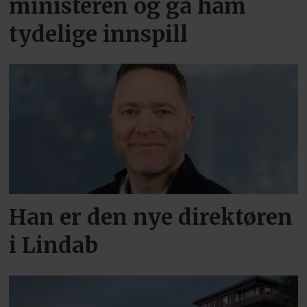
ministeren og ga ham
tydelige innspill
Han er den nye direktøren
i Lindab