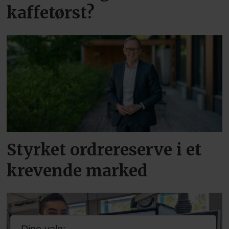
kaffetørst?
Styrket ordrereserve i et
krevende marked