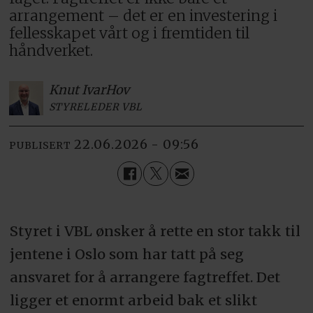
arrangement – det er en investering i
fellesskapet vårt og i fremtiden til
håndverket.
Knut Ivar
Hov
STYRELEDER VBL
22.06.2026 - 09:56
PUBLISERT
Styret i VBL ønsker å rette en stor takk til
jentene i Oslo som har tatt på seg
ansvaret for å arrangere fagtreffet. Det
ligger et enormt arbeid bak et slikt