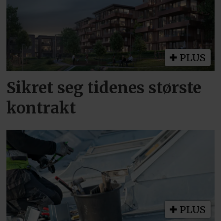
PLUS
Sikret seg tidenes største
kontrakt
PLUS