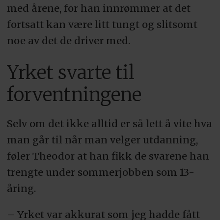
med årene, for han innrømmer at det
fortsatt kan være litt tungt og slitsomt
noe av det de driver med.
Yrket svarte til
forventningene
Selv om det ikke alltid er så lett å vite hva
man går til når man velger utdanning,
føler Theodor at han fikk de svarene han
trengte under sommerjobben som 13-
åring.
– Yrket var akkurat som jeg hadde fått