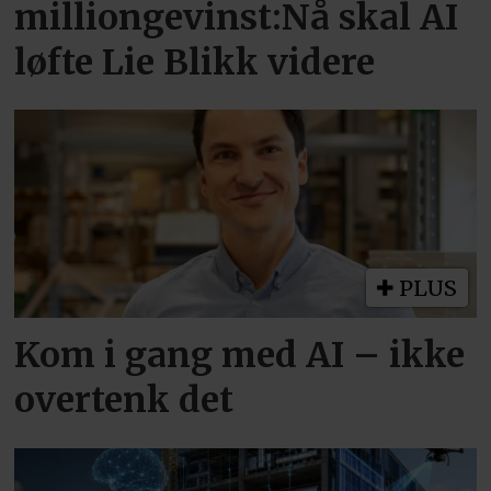
milliongevinst:Nå skal AI
løfte Lie Blikk videre
PLUS
Kom i gang med AI – ikke
overtenk det