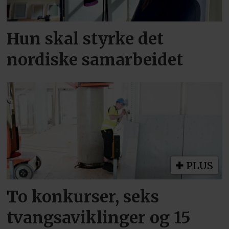
Hun skal styrke det
nordiske samarbeidet
PLUS
To konkurser, seks
tvangsaviklinger og 15