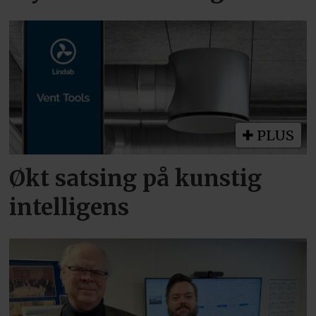
PLUS
Økt satsing på kunstig
intelligens