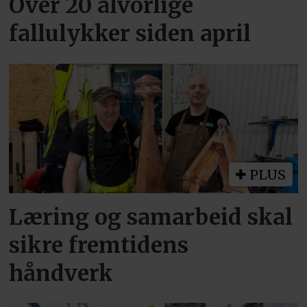
Over 20 alvorlige
fallulykker siden april
PLUS
Læring og samarbeid skal
sikre fremtidens
håndverk