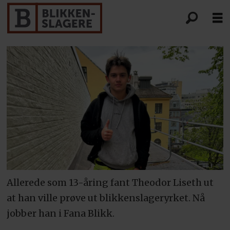
Allerede som 13-åring fant Theodor Liseth ut
at han ville prøve ut blikkenslageryrket. Nå
jobber han i Fana Blikk.