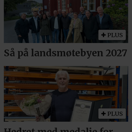
PLUS
Så på landsmøtebyen 2027
PLUS
Hedret med medalje for