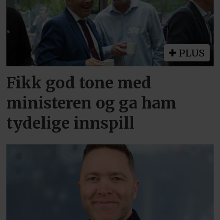
PLUS
Fikk god tone med
ministeren og ga ham
tydelige innspill