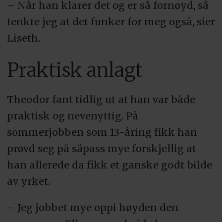
– Når han klarer det og er så fornøyd, så
tenkte jeg at det funker for meg også, sier
Liseth.
Praktisk anlagt
Theodor fant tidlig ut at han var både
praktisk og nevenyttig. På
sommerjobben som 13-åring fikk han
prøvd seg på såpass mye forskjellig at
han allerede da fikk et ganske godt bilde
av yrket.
– Jeg jobbet mye oppi høyden den