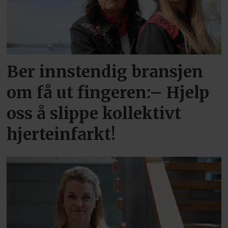
Ber innstendig bransjen
om få ut fingeren:– Hjelp
oss å slippe kollektivt
hjerteinfarkt!