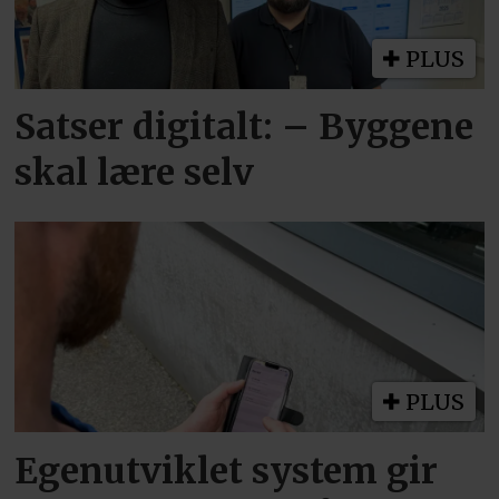
PLUS
Satser digitalt: – Byggene
skal lære selv
PLUS
Egenutviklet system gir