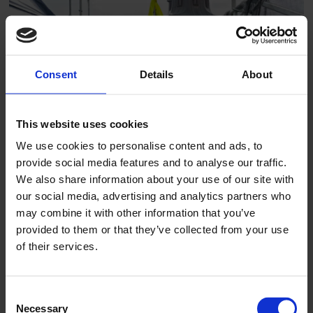
Consent
Details
About
This website uses cookies
Etablerer avdeling for
We use cookies to personalise content and ads, to
provide social media features and to analyse our traffic.
taktekking
We also share information about your use of our site with
our social media, advertising and analytics partners who
may combine it with other information that you’ve
provided to them or that they’ve collected from your use
of their services.
Consent
Necessary
Selection