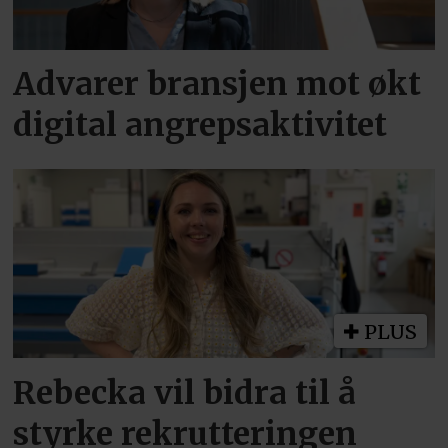
Advarer bransjen mot økt
digital angrepsaktivitet
PLUS
Rebecka vil bidra til å
styrke rekrutteringen