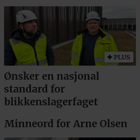
PLUS
Ønsker en nasjonal
standard for
blikkenslagerfaget
Minneord for Arne Olsen