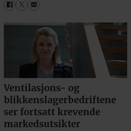
Ventilasjons- og
blikkenslagerbedriftene
ser fortsatt krevende
markedsutsikter