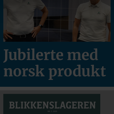
Jubilerte med
norsk produkt