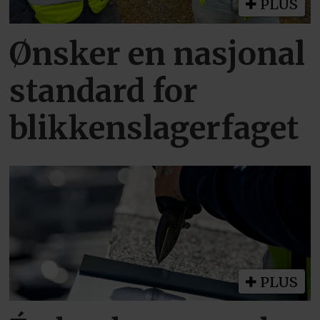
PLUS
Ønsker en nasjonal
standard for
blikkenslagerfaget
PLUS