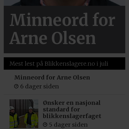
Minneord for
Arne Olsen
Mest lest på Blikkenslagere.no i juli
Minneord for Arne Olsen
6 dager siden
Ønsker en nasjonal
standard for
blikkenslagerfaget
5 dager siden