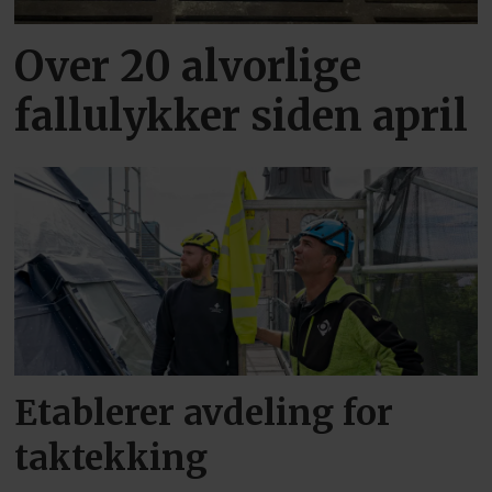
Over 20 alvorlige
fallulykker siden april
Etablerer avdeling for
taktekking