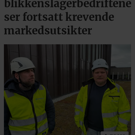
blikkenslagerbedriftene
ser fortsatt krevende
markedsutsikter