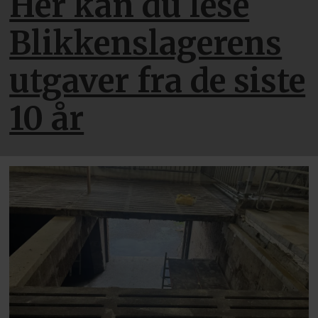
Her kan du lese
Blikkenslagerens
utgaver fra de siste
10 år