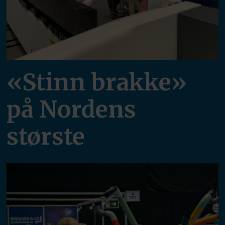
«Stinn brakke»
på Nordens
største