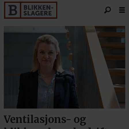
Forsiden
-
blikkenslagere
Ventilasjons- og