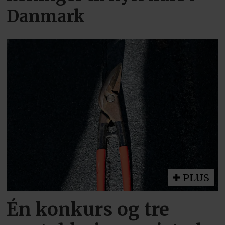
Danmark
PLUS
Én konkurs og tre