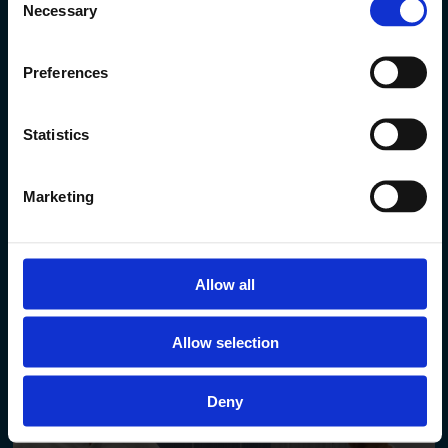
Necessary
Selection
Preferences
Statistics
Marketing
Solcelle-fokus
Allow all
Allow selection
Deny