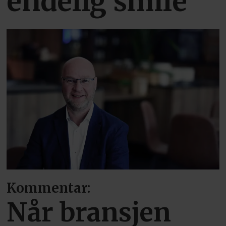
endelig smile
Kommentar:
Når bransjen