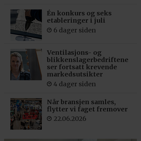
Én konkurs og seks
etableringer i juli
6 dager siden
Ventilasjons- og
blikkenslagerbedriftene
ser fortsatt krevende
markedsutsikter
4 dager siden
Når bransjen samles,
flytter vi faget fremover
22.06.2026