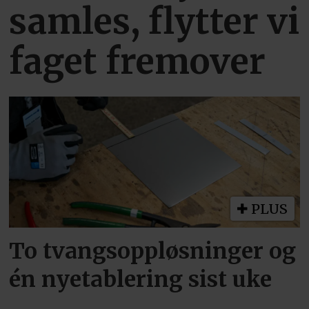
samles, flytter vi
faget fremover
PLUS
To tvangsoppløsninger og
én nyetablering sist uke