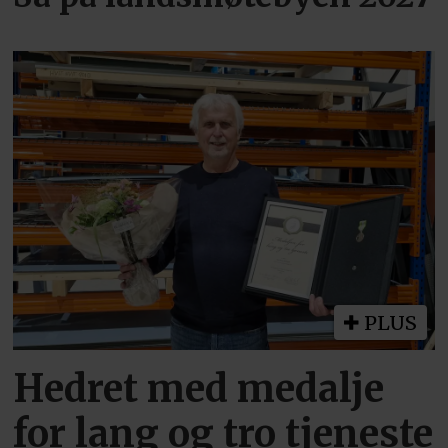
PLUS
Hedret med medalje
for lang og tro tjeneste