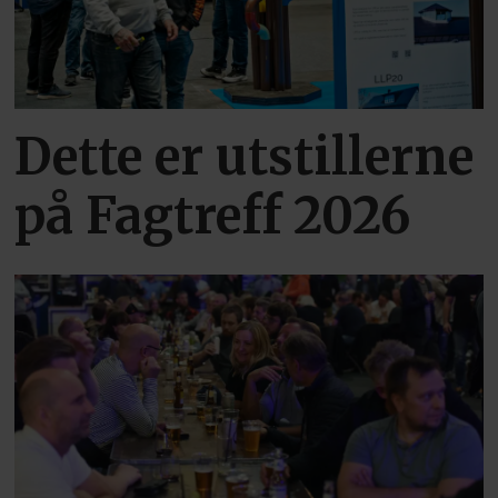
Dette er utstillerne
på Fagtreff 2026