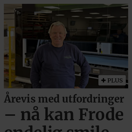
PLUS
Årevis med utfordringer
– nå kan Frode